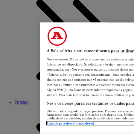
A Bola solicita o seu consentimento para utilizar
Nós e os nossos
298
parceiros armazenamos e acedemos a dados
únicos, no seu dispositivo. Se selecionar «Aceito», permite que 
apresentadas em «Nós e os nossos parceiros tratamos dados para 
«Rejeitar tudo» ou retirar o seu consentimento, estas tecnologia
alguns conteúdos e anúncios que vê poderão não ser tão relevant
escolhas ou retirar o consentimento a qualquer momento clicand
página Web (ou no ícone na parte inferior esquerda da página, s
Website. Para mais informação, consulte a nossa política de pri
Futebol
Nós e os nossos parceiros tratamos os dados par
Utilizar dados de geolocalização precisos. Procurar ativamente a
Armazenar e/ou aceder a informações num dispositivo. Publici
publicidade e conteúdos, estudos de audiência e desenvolvimen
Lista de parceiros (fornecedores)