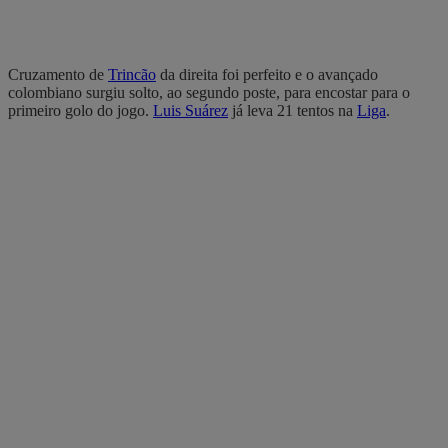
Cruzamento de
Trincão
da direita foi perfeito e o avançado
colombiano surgiu solto, ao segundo poste, para encostar para o
primeiro golo do jogo.
Luis Suárez
já leva 21 tentos na
Liga
.