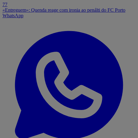
77
«Entreguem»: Quenda reage com ironia ao penálti do FC Porto
WhatsApp