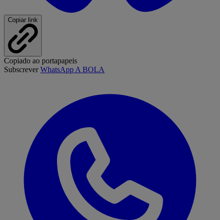
Copiar link
Copiado ao portapapeis
Subscrever
WhatsApp A BOLA