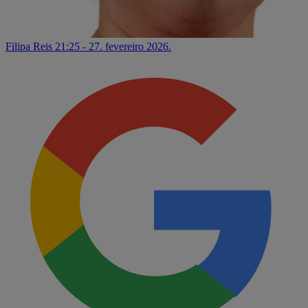
Filipa Reis
21:25 - 27. fevereiro 2026.