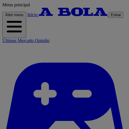
Menu principal
Início
Abrir menu
Entrar
Últimas
Mercado
Opinião