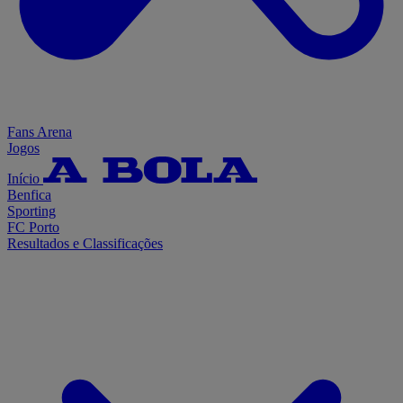
Fans Arena
Jogos
Início
Benfica
Sporting
FC Porto
Resultados e Classificações