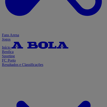
Fans Arena
Jogos
Início
Benfica
Sporting
FC Porto
Resultados e Classificações