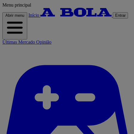
Menu principal
Início
Abrir menu
Entrar
Últimas
Mercado
Opinião