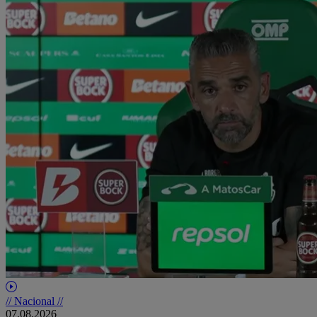
// Nacional //
07.08.2026