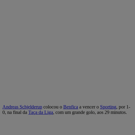
Andreas Schjelderup
colocou o
Benfica
a vencer o
Sporting
, por 1-
0, na final da
Taça da Liga
, com um grande golo, aos 29 minutos.