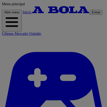
Menu principal
Início
Abrir menu
Entrar
Últimas
Mercado
Opinião