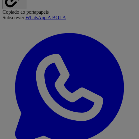
Copiado ao portapapeis
Subscrever
WhatsApp A BOLA