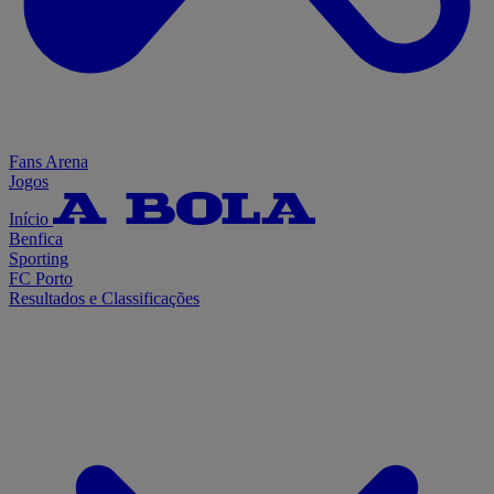
Fans Arena
Jogos
Início
Benfica
Sporting
FC Porto
Resultados e Classificações