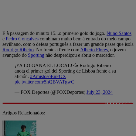
E à passagem do minuto 15...o primeiro golo do jogo.
Nuno Santos
e
Pedro Gonçalves
combinam muito bem à entrada do meio campo
sevilhano, com o defesa português a fazer um grande passe que isola
Rodrigo Ribeiro
. No frente a frente com
Alberto Flores
, o jovem
avançado do
Sporting
não desperdiçou e abriu o marcador.
¡YA LO GANA EL LOCAL! 🥳 Rodrigo Ribeiro
anota el primer gol del Sporting de Lisboa frente a su
afición.
#AmistosoEnFOX
pic.twitter.com/5hQBVATgwC
— FOX Deportes (@FOXDeportes)
July 23, 2024
Artigos Relacionados: