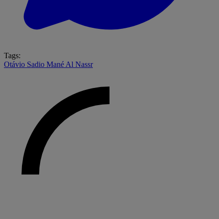
Tags:
Otávio
Sadio Mané
Al Nassr