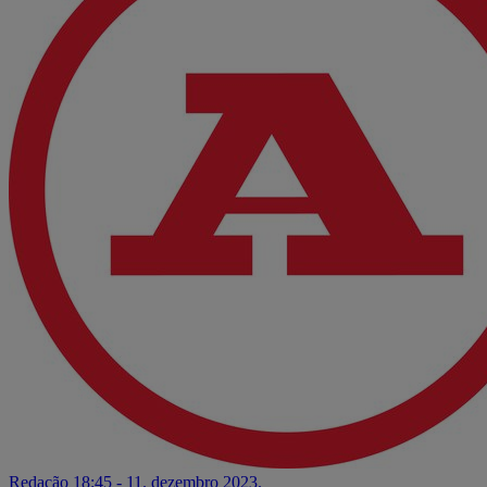
Redação
18:45 - 11. dezembro 2023.