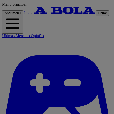
Menu principal
Início
Abrir menu
Entrar
Últimas
Mercado
Opinião