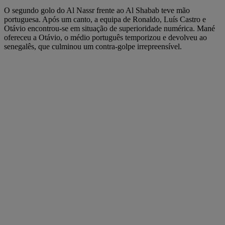
O segundo golo do Al Nassr frente ao Al Shabab teve mão
portuguesa. Após um canto, a equipa de Ronaldo, Luís Castro e
Otávio encontrou-se em situação de superioridade numérica. Mané
ofereceu a Otávio, o médio português temporizou e devolveu ao
senegalês, que culminou um contra-golpe irrepreensível.