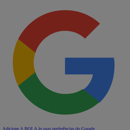
Adicione A BOLA às suas preferências do Google