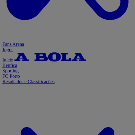
Fans Arena
Jogos
Início
Benfica
Sporting
FC Porto
Resultados e Classificações