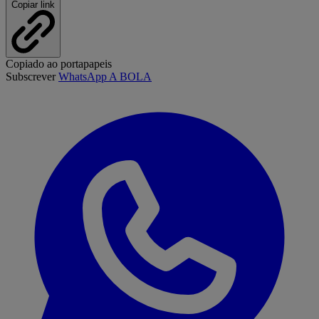
Copiar link
Copiado ao portapapeis
Subscrever
WhatsApp A BOLA