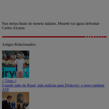
Nas meias-finais do torneio italiano, Musetti vai agora defrontar
Carlos Alcaraz.
Artigos Relacionados:
// Ténis //
Grande salto de Ruud, más notícias para Djokovic: o novo ranking
ATP