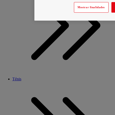
Mostrar finalidades
Ténis