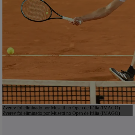
Zverev foi eliminado por Musetti no Open de Itália (IMAGO)
Zverev foi eliminado por Musetti no Open de Itália (IMAGO)