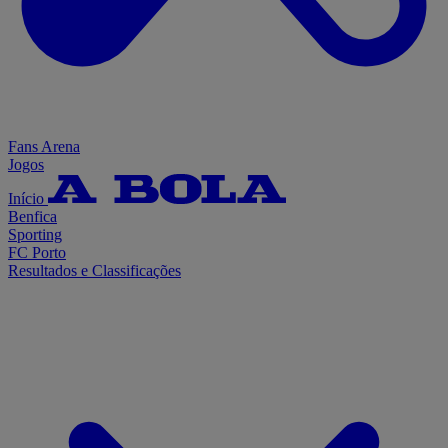
Fans Arena
Jogos
Início
Benfica
Sporting
FC Porto
Resultados e Classificações