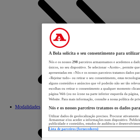
A Bola solicita o seu consentimento para utilizar
Nós e os nossos
298
parceiros armazenamos e acedemos a dados
únicos, no seu dispositivo. Se selecionar «Aceito», permite que 
apresentadas em «Nós e os nossos parceiros tratamos dados para 
«Rejeitar tudo» ou retirar o seu consentimento, estas tecnologia
alguns conteúdos e anúncios que vê poderão não ser tão relevant
escolhas ou retirar o consentimento a qualquer momento clicand
página Web (ou no ícone na parte inferior esquerda da página, s
Website. Para mais informação, consulte a nossa política de pri
Modalidades
Nós e os nossos parceiros tratamos os dados par
Utilizar dados de geolocalização precisos. Procurar ativamente a
Armazenar e/ou aceder a informações num dispositivo. Publici
publicidade e conteúdos, estudos de audiência e desenvolvimen
Lista de parceiros (fornecedores)