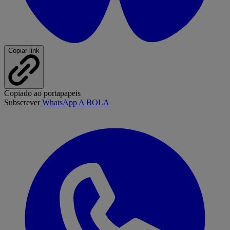
Copiar link
Copiado ao portapapeis
Subscrever
WhatsApp A BOLA