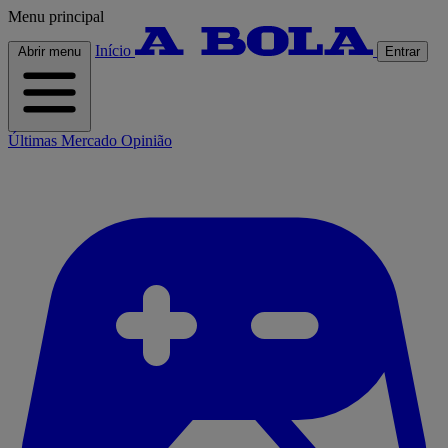
Menu principal
Início
Abrir menu
Entrar
Últimas
Mercado
Opinião