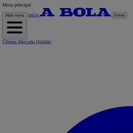
Menu principal
Início
Abrir menu
Entrar
Últimas
Mercado
Opinião