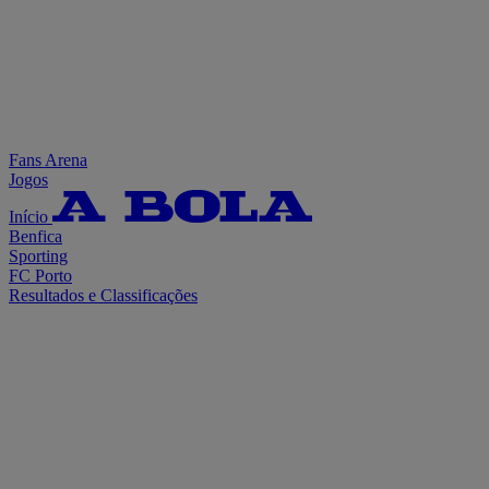
Fans Arena
Jogos
Início
Benfica
Sporting
FC Porto
Resultados e Classificações