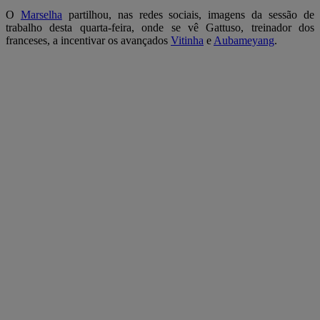
O
Marselha
partilhou, nas redes sociais, imagens da sessão de
trabalho desta quarta-feira, onde se vê Gattuso, treinador dos
franceses, a incentivar os avançados
Vitinha
e
Aubameyang
.