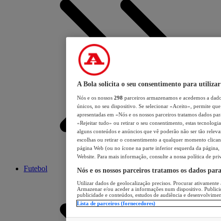
A Bola solicita o seu consentimento para utilizar
Nós e os nossos
298
parceiros armazenamos e acedemos a dados
únicos, no seu dispositivo. Se selecionar «Aceito», permite que 
apresentadas em «Nós e os nossos parceiros tratamos dados para 
«Rejeitar tudo» ou retirar o seu consentimento, estas tecnologia
alguns conteúdos e anúncios que vê poderão não ser tão relevant
escolhas ou retirar o consentimento a qualquer momento clicand
página Web (ou no ícone na parte inferior esquerda da página, s
Website. Para mais informação, consulte a nossa política de pri
Futebol
Nós e os nossos parceiros tratamos os dados par
Utilizar dados de geolocalização precisos. Procurar ativamente a
Armazenar e/ou aceder a informações num dispositivo. Publici
publicidade e conteúdos, estudos de audiência e desenvolvimen
Lista de parceiros (fornecedores)