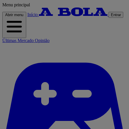
Menu principal
Início
Abrir menu
Entrar
Últimas
Mercado
Opinião