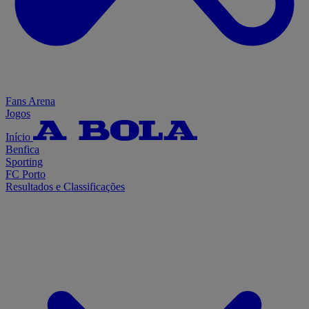
Fans Arena
Jogos
Início
Benfica
Sporting
FC Porto
Resultados e Classificações