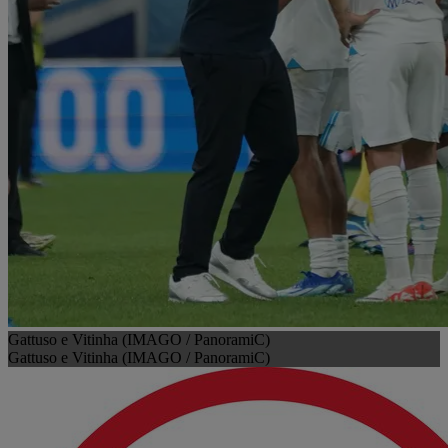
Gattuso e Vitinha (IMAGO / PanoramiC)
Gattuso e Vitinha (IMAGO / PanoramiC)