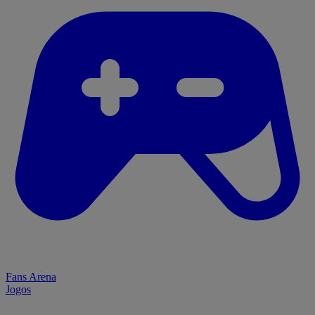
Fans Arena
Jogos