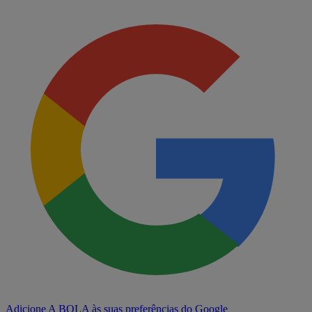
Adicione A BOLA às suas preferências do Google