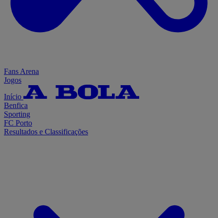
Fans Arena
Jogos
Início
Benfica
Sporting
FC Porto
Resultados e Classificações