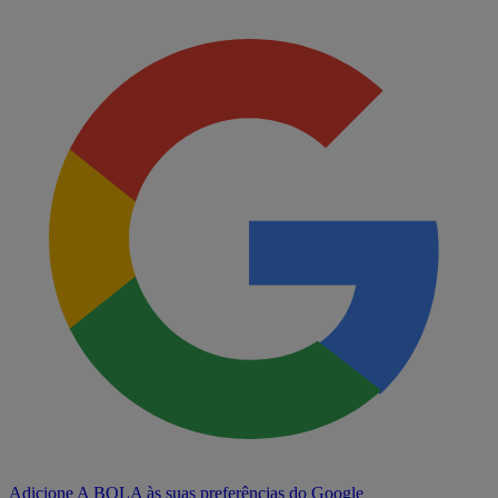
Adicione A BOLA às suas preferências do Google