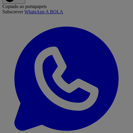
Copiado ao portapapeis
Subscrever
WhatsApp A BOLA