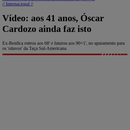
// Internacional //
Vídeo: aos 41 anos, Óscar
Cardozo ainda faz isto
Ex-Benfica entrou aos 68' e faturou aos 90+1', no apuramento para
os 'oitavos' da Taça Sul-Americana