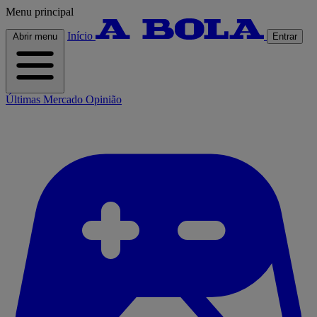
Menu principal
Início
Abrir menu
Entrar
Últimas
Mercado
Opinião