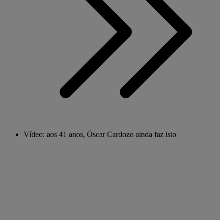
Vídeo: aos 41 anos, Óscar Cardozo ainda faz isto