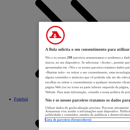
A Bola solicita o seu consentimento para utilizar
Nós e os nossos
298
parceiros armazenamos e acedemos a dados
únicos, no seu dispositivo. Se selecionar «Aceito», permite que 
apresentadas em «Nós e os nossos parceiros tratamos dados para 
«Rejeitar tudo» ou retirar o seu consentimento, estas tecnologia
alguns conteúdos e anúncios que vê poderão não ser tão relevant
escolhas ou retirar o consentimento a qualquer momento clicand
página Web (ou no ícone na parte inferior esquerda da página, s
Website. Para mais informação, consulte a nossa política de pri
Futebol
Nós e os nossos parceiros tratamos os dados par
Utilizar dados de geolocalização precisos. Procurar ativamente a
Armazenar e/ou aceder a informações num dispositivo. Publici
publicidade e conteúdos, estudos de audiência e desenvolvimen
Lista de parceiros (fornecedores)