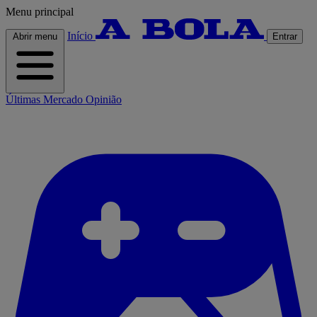
Menu principal
Início
Abrir menu
Entrar
Últimas
Mercado
Opinião