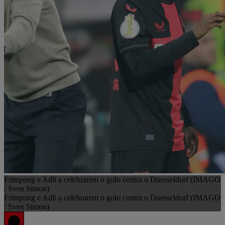
Frimpong e Adli a celebrarem o golo contra o Duesseldorf (IMAGO
/ Sven Simon)
Frimpong e Adli a celebrarem o golo contra o Duesseldorf (IMAGO
/ Sven Simon)