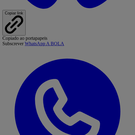
Copiar link
Copiado ao portapapeis
Subscrever
WhatsApp A BOLA