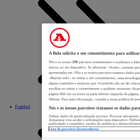
A Bola solicita o seu consentimento para utilizar
Nós e os nossos
298
parceiros armazenamos e acedemos a dados
únicos, no seu dispositivo. Se selecionar «Aceito», permite que 
apresentadas em «Nós e os nossos parceiros tratamos dados para 
«Rejeitar tudo» ou retirar o seu consentimento, estas tecnologia
alguns conteúdos e anúncios que vê poderão não ser tão relevant
escolhas ou retirar o consentimento a qualquer momento clicand
página Web (ou no ícone na parte inferior esquerda da página, s
Website. Para mais informação, consulte a nossa política de pri
Futebol
Nós e os nossos parceiros tratamos os dados par
Utilizar dados de geolocalização precisos. Procurar ativamente a
Armazenar e/ou aceder a informações num dispositivo. Publici
publicidade e conteúdos, estudos de audiência e desenvolvimen
Lista de parceiros (fornecedores)