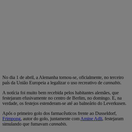
No dia 1 de abril, a Alemanha tornou-se, oficialmente, no terceiro
país da União Europeia a legalizar o uso recreativo de
cannabis
.
A notícia foi muito bem recebida pelos habitantes alemães, que
festejaram efusivamente no centro de Berlim, no domingo. E, na
verdade, os festejos estenderam-se até ao balneário do Leverkusen.
Após o primeiro golo dos farmacêuticos frente ao Dusseldorf,
Frimpong
, autor do golo, juntamente com
Amine Adli
, festejaram
simulando que fumavam
cannabis
.