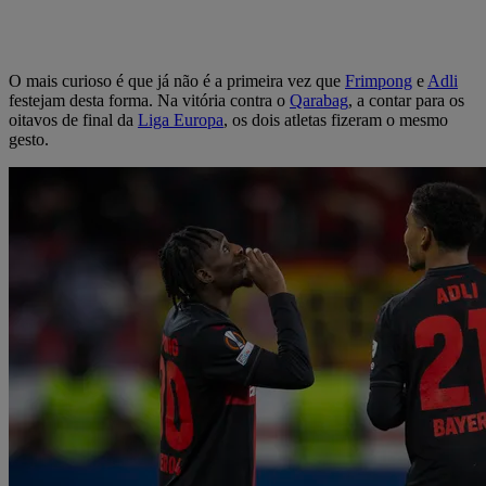
O mais curioso é que já não é a primeira vez que
Frimpong
e
Adli
festejam desta forma. Na vitória contra o
Qarabag
, a contar para os
oitavos de final da
Liga Europa
, os dois atletas fizeram o mesmo
gesto.