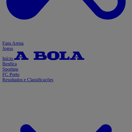
Fans Arena
Jogos
Início
Benfica
Sporting
FC Porto
Resultados e Classificações