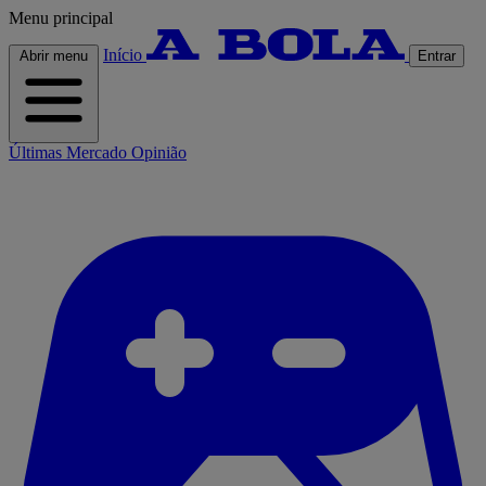
Menu principal
Início
Abrir menu
Entrar
Últimas
Mercado
Opinião