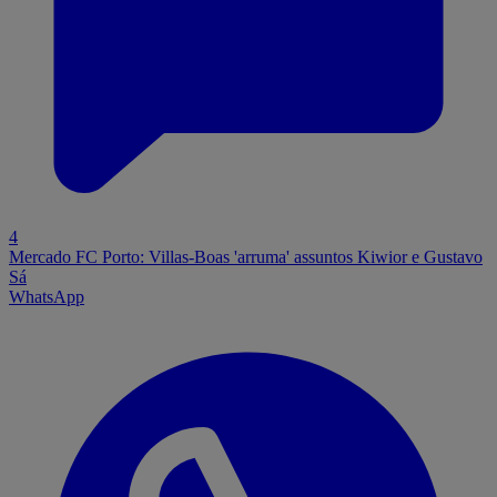
4
Mercado FC Porto: Villas-Boas 'arruma' assuntos Kiwior e Gustavo
Sá
WhatsApp