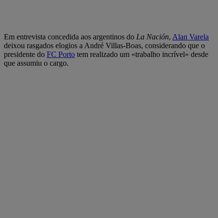
Em entrevista concedida aos argentinos do
La Nación
,
Alan Varela
deixou rasgados elogios a André Villas-Boas, considerando que o
presidente do
FC Porto
tem realizado um «trabalho incrível» desde
que assumiu o cargo.