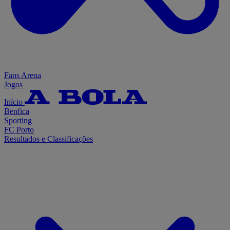
Fans Arena
Jogos
Início
Benfica
Sporting
FC Porto
Resultados e Classificações