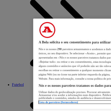
A Bola solicita o seu consentimento para utilizar
Nós e os nossos
298
parceiros armazenamos e acedemos a dados
únicos, no seu dispositivo. Se selecionar «Aceito», permite que 
apresentadas em «Nós e os nossos parceiros tratamos dados para 
«Rejeitar tudo» ou retirar o seu consentimento, estas tecnologia
alguns conteúdos e anúncios que vê poderão não ser tão relevant
escolhas ou retirar o consentimento a qualquer momento clicand
página Web (ou no ícone na parte inferior esquerda da página, s
Website. Para mais informação, consulte a nossa política de pri
Futebol
Nós e os nossos parceiros tratamos os dados par
Utilizar dados de geolocalização precisos. Procurar ativamente a
Armazenar e/ou aceder a informações num dispositivo. Publici
publicidade e conteúdos, estudos de audiência e desenvolvimen
Lista de parceiros (fornecedores)