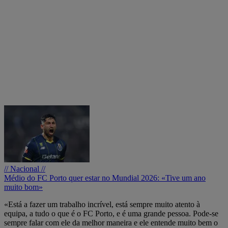
// Nacional //
Médio do FC Porto quer estar no Mundial 2026: «Tive um ano
muito bom»
«Está a fazer um trabalho incrível, está sempre muito atento à
equipa, a tudo o que é o FC Porto, e é uma grande pessoa. Pode-se
sempre falar com ele da melhor maneira e ele entende muito bem o