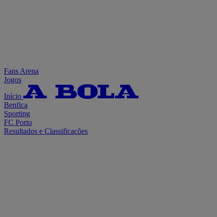
Fans Arena
Jogos
Início
Benfica
Sporting
FC Porto
Resultados e Classificações