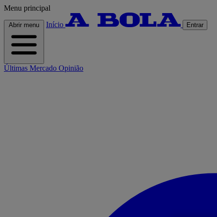
Menu principal
Início
Abrir menu
Entrar
Últimas
Mercado
Opinião