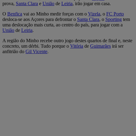
prova,
Santa Clara
e
União
de
Leiria
, irão jogar em casa.
O
Benfica
vai ao Minho medir forças com o
Vizela
, o
FC Porto
desloca-se aos Açores para defrontar o
Santa Clara
, o
Sporting
tem
uma deslocação mais curta, ao centro do país, para jogar com a
União
de
Leiria
.
A região do Minho recebe outro jogo destes quartos de final e, neste
concreto, um dérbi. Tudo porque o
Vitória
de
Guimarães
irá ser
anfitrião do
Gil Vicente
.