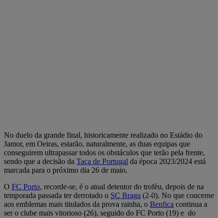
No duelo da grande final, historicamente realizado no Estádio do
Jamor, em Oeiras, estarão, naturalmente, as duas equipas que
conseguirem ultrapassar todos os obstáculos que terão pela frente,
sendo que a decisão da
Taça de Portugal
da época 2023/2024 está
marcada para o próximo dia 26 de maio.
O
FC Porto
, recorde-se, é o atual detentor do troféu, depois de na
temporada passada ter derrotado o
SC Braga
(2-0). No que concerne
aos emblemas mais titulados da prova rainha, o
Benfica
continua a
ser o clube mais vitorioso (26), seguido do FC Porto (19) e do