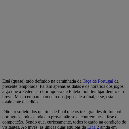
Está (quase) tudo definido na caminhada da
Taça de Portugal
da
presente temporada. Faltam apenas as datas e os horários dos jogos,
algo que a Federação Portuguesa de Futebol irá divulgar dentro em
breve. Mas o emparelhamento dos jogos até à final, esse, está
totalmente decidido.
Ditou o sorteio dos quartos de final que os três grandes do futebol
português, todos ainda em prova, não se encontrem nesta fase da
competição. Sendo que, curiosamente, todos jogarão na condição de
visitantes. Ao invés, as únicas duas equipas da
Liga 2
ainda em