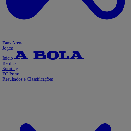
Fans Arena
Jogos
Início
Benfica
Sporting
FC Porto
Resultados e Classificações