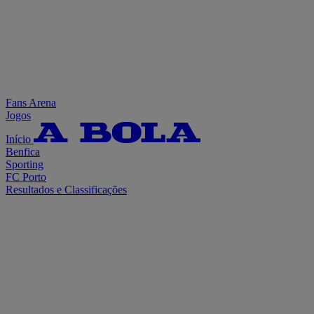
Fans Arena
Jogos
Início
Benfica
Sporting
FC Porto
Resultados e Classificações