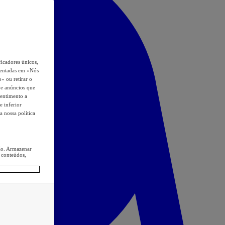
icadores únicos,
esentadas em «Nós
o» ou retirar o
s e anúncios que
sentimento a
e inferior
a nossa política
ção. Armazenar
 conteúdos,