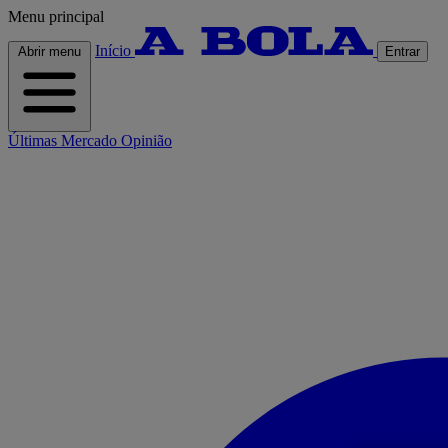
Menu principal
Início
Abrir menu
Entrar
Últimas
Mercado
Opinião