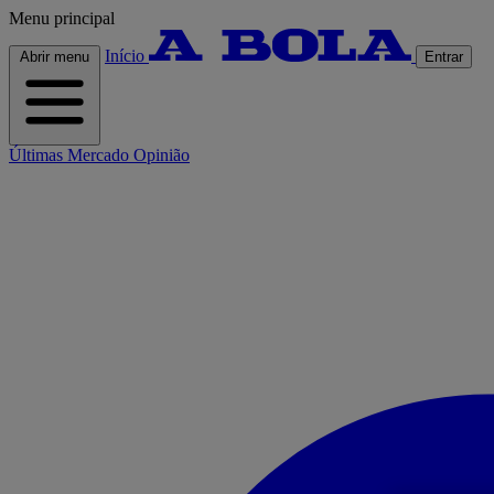
Menu principal
Início
Abrir menu
Entrar
Últimas
Mercado
Opinião