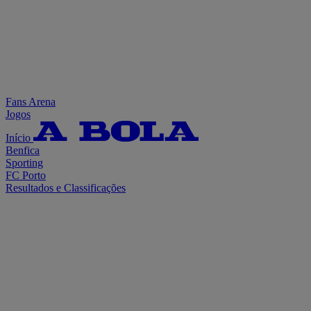
Fans Arena
Jogos
Início
Benfica
Sporting
FC Porto
Resultados e Classificações