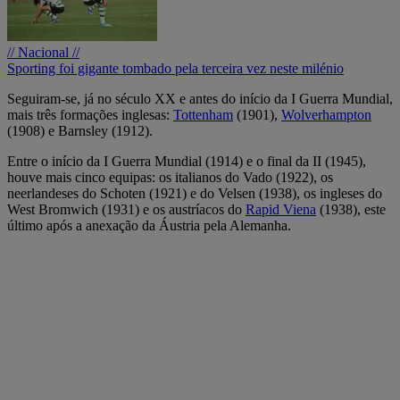
// Nacional //
Sporting foi gigante tombado pela terceira vez neste milénio
Seguiram-se, já no século XX e antes do início da I Guerra Mundial,
mais três formações inglesas:
Tottenham
(1901),
Wolverhampton
(1908) e Barnsley (1912).
Entre o início da I Guerra Mundial (1914) e o final da II (1945),
houve mais cinco equipas: os italianos do Vado (1922), os
neerlandeses do Schoten (1921) e do Velsen (1938), os ingleses do
West Bromwich (1931) e os austríacos do
Rapid Viena
(1938), este
último após a anexação da Áustria pela Alemanha.