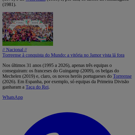
(1981).
// Nacional //
Torreense à conquista do Mundo: a vitória no Jamor vista lá fora
Nos últimos 31 anos (1995 a 2026), apenas três equipas o
conseguiram: os franceses do Guingamp (2009), os belgas do
Mechelen (2019) e, claro, os novos heróis portugueses do
Torreense
(2026). Em Espanha, por exemplo, só equipas da Primeira Divisão
ganharam a
Taça do Rei
.
WhatsApp