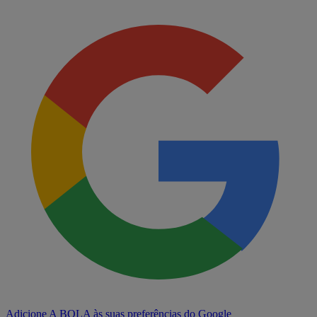
Adicione A BOLA às suas preferências do Google