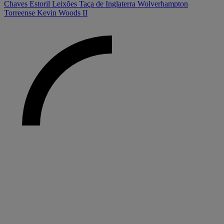
Chaves
Estoril
Leixões
Taça de Inglaterra
Wolverhampton
Torreense
Kevin Woods II