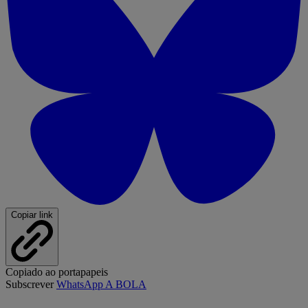
Copiar link
Copiado ao portapapeis
Subscrever
WhatsApp A BOLA