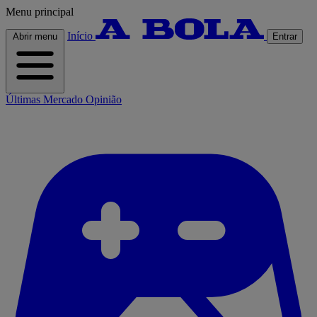
Menu principal
Início
Abrir menu
Entrar
Últimas
Mercado
Opinião