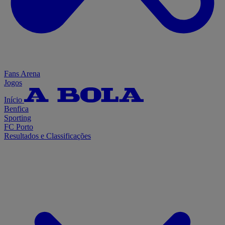
Fans Arena
Jogos
Início
Benfica
Sporting
FC Porto
Resultados e Classificações