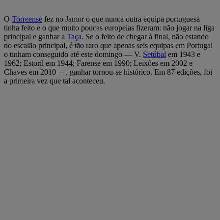
O
Torreense
fez no Jamor o que nunca outra equipa portuguesa
tinha feito e o que muito poucas europeias fizeram: não jogar na liga
principal e ganhar a
Taça
. Se o feito de chegar à final, não estando
no escalão principal, é tão raro que apenas seis equipas em Portugal
o tinham conseguido até este domingo — V.
Setúbal
em 1943 e
1962; Estoril em 1944; Farense em 1990; Leixões em 2002 e
Chaves em 2010 —, ganhar tornou-se histórico. Em 87 edições, foi
a primeira vez que tal aconteceu.