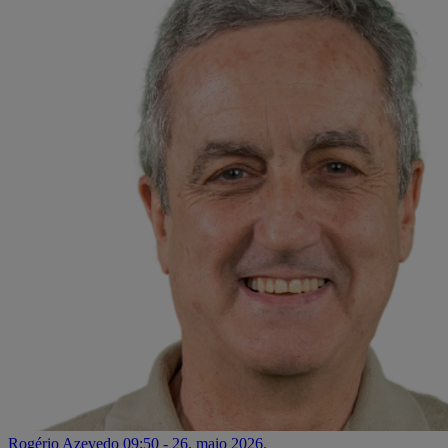
Rogério Azevedo
09:50 - 26. maio 2026.