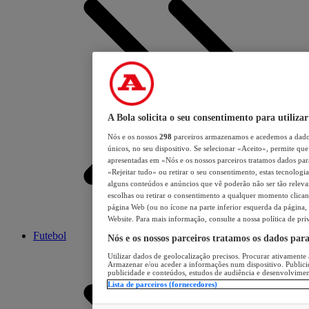
A Bola solicita o seu consentimento para utilizar
Nós e os nossos
298
parceiros armazenamos e acedemos a dados
únicos, no seu dispositivo. Se selecionar «Aceito», permite que 
apresentadas em «Nós e os nossos parceiros tratamos dados para 
«Rejeitar tudo» ou retirar o seu consentimento, estas tecnologia
alguns conteúdos e anúncios que vê poderão não ser tão relevant
escolhas ou retirar o consentimento a qualquer momento clicand
página Web (ou no ícone na parte inferior esquerda da página, s
Website. Para mais informação, consulte a nossa política de pri
Futebol
Nós e os nossos parceiros tratamos os dados par
Utilizar dados de geolocalização precisos. Procurar ativamente a
Armazenar e/ou aceder a informações num dispositivo. Publici
publicidade e conteúdos, estudos de audiência e desenvolvimen
Lista de parceiros (fornecedores)