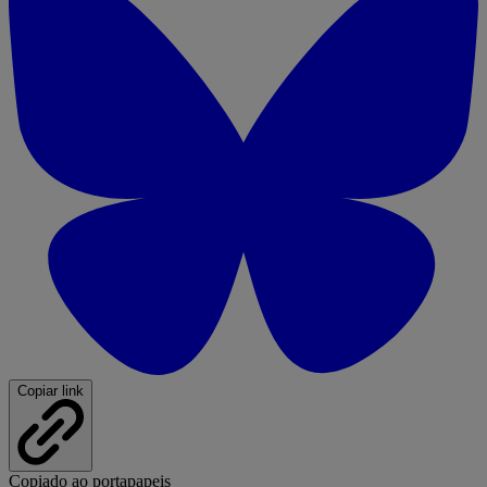
Copiar link
Copiado ao portapapeis