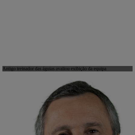
Antigo treinador das águias avaliou exibição da equipa