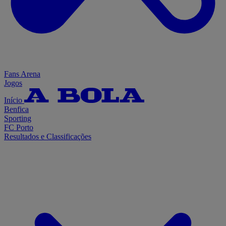
Fans Arena
Jogos
Início
Benfica
Sporting
FC Porto
Resultados e Classificações