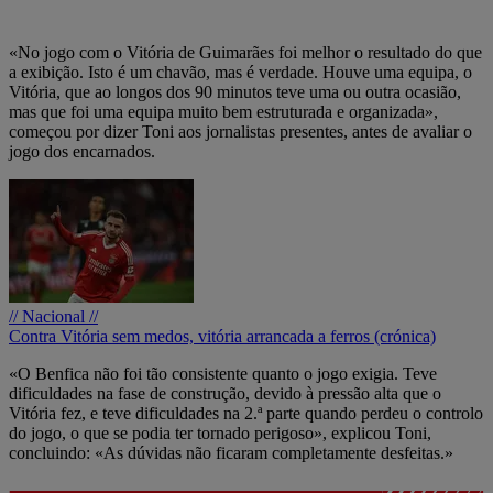
«No jogo com o Vitória de Guimarães foi melhor o resultado do que
a exibição. Isto é um chavão, mas é verdade. Houve uma equipa, o
Vitória, que ao longos dos 90 minutos teve uma ou outra ocasião,
mas que foi uma equipa muito bem estruturada e organizada»,
começou por dizer Toni aos jornalistas presentes, antes de avaliar o
jogo dos encarnados.
// Nacional //
Contra Vitória sem medos, vitória arrancada a ferros (crónica)
«O Benfica não foi tão consistente quanto o jogo exigia. Teve
dificuldades na fase de construção, devido à pressão alta que o
Vitória fez, e teve dificuldades na 2.ª parte quando perdeu o controlo
do jogo, o que se podia ter tornado perigoso», explicou Toni,
concluindo: «As dúvidas não ficaram completamente desfeitas.»