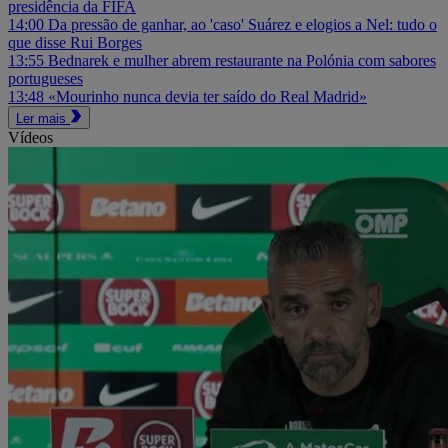
presidência da FIFA
14:00
Da pressão de ganhar, ao 'caso' Suárez e elogios a Nel: tudo o
que disse Rui Borges
13:55
Bednarek e mulher abrem restaurante na Polónia com sabores
portugueses
13:48
«Mourinho nunca devia ter saído do Real Madrid»
Ler mais
Vídeos