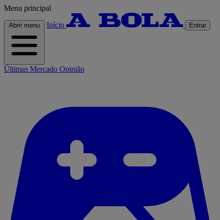
Menu principal
Início
Abrir menu
Entrar
Últimas
Mercado
Opinião