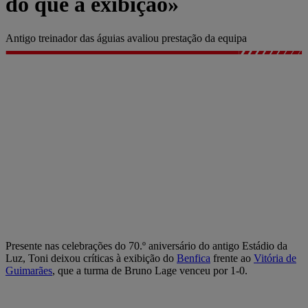
do que a exibição»
Antigo treinador das águias avaliou prestação da equipa
Presente nas celebrações do 70.º aniversário do antigo Estádio da
Luz, Toni deixou críticas à exibição do
Benfica
frente ao
Vitória de
Guimarães
, que a turma de Bruno Lage venceu por 1-0.