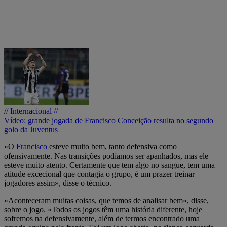
// Internacional //
Vídeo: grande jogada de Francisco Conceição resulta no segundo
golo da Juventus
«O
Francisco
esteve muito bem, tanto defensiva como
ofensivamente. Nas transições podíamos ser apanhados, mas ele
esteve muito atento. Certamente que tem algo no sangue, tem uma
atitude excecional que contagia o grupo, é um prazer treinar
jogadores assim», disse o técnico.
«Aconteceram muitas coisas, que temos de analisar bem», disse,
sobre o jogo. «Todos os jogos têm uma história diferente, hoje
sofremos na defensivamente, além de termos encontrado uma