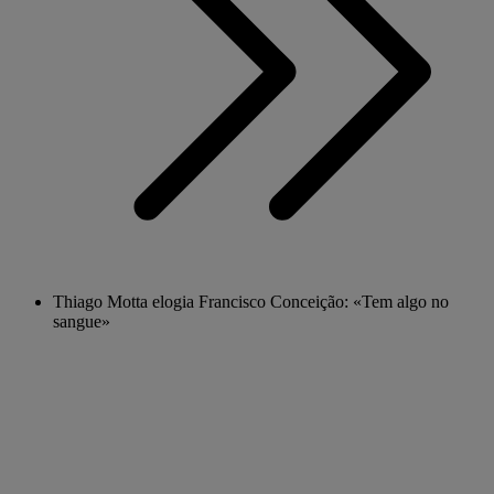
Thiago Motta elogia Francisco Conceição: «Tem algo no
sangue»