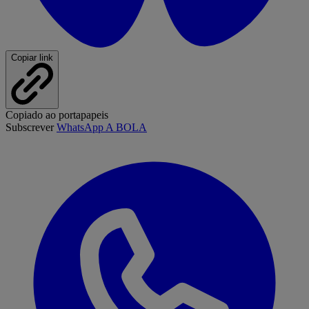
Copiar link
Copiado ao portapapeis
Subscrever
WhatsApp A BOLA