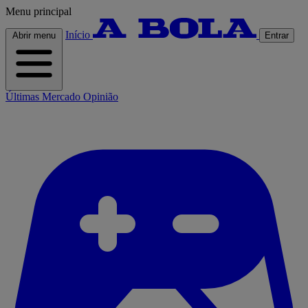
Menu principal
Início
Abrir menu
Entrar
Últimas
Mercado
Opinião