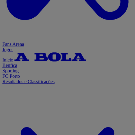
Fans Arena
Jogos
Início
Benfica
Sporting
FC Porto
Resultados e Classificações