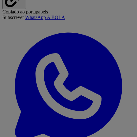
Copiado ao portapapeis
Subscrever
WhatsApp A BOLA