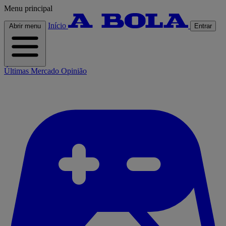
Menu principal
Início
Abrir menu
Entrar
Últimas
Mercado
Opinião