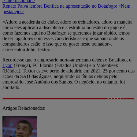
// Internacional //
Renato Paiva lembra Benfica na apresentação no Botafogo: «Nem
pestanejei»
«Adoro a academia do clube, adoro os treinadores, adoro a maneira
como eles aplicam a disciplina e a estrutura no estilo do jogo e é
como fazemos aqui no Botafogo: se queremos jogar rápido, temos
de ter jogadores com essas características e que saibam onde os
companheiros estão, é isso que eu gosto neste treinador»,
acrescentou John Textor.
Recorde-se que o empresário norte-americano detém o Botafogo, o
Lyon
(França), FC Florida (Estados Unidos) e o Molenbeek
(Bélgica). Textor esteve perto de adquirir, em 2021, 25 por cento das
ações da SAD das águias, adquirindo os títulos detidos pelo
empresário José António dos Santos. O negócio, no entanto, foi
abortado.
Artigos Relacionados: