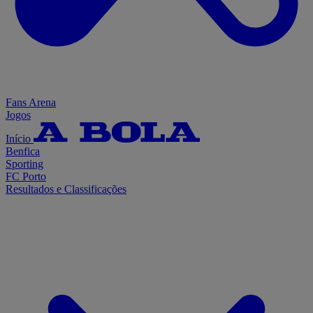
Fans Arena
Jogos
Início
Benfica
Sporting
FC Porto
Resultados e Classificações