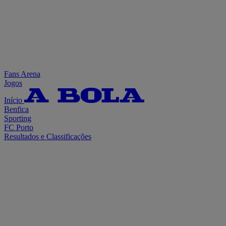
Fans Arena
Jogos
Início
Benfica
Sporting
FC Porto
Resultados e Classificações