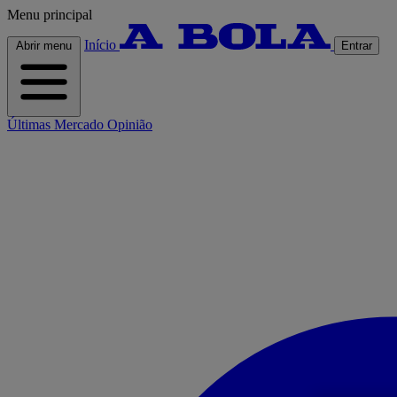
Menu principal
Início
Abrir menu
Entrar
Últimas
Mercado
Opinião