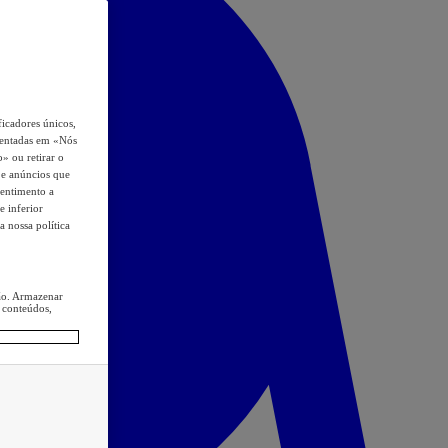
icadores únicos,
esentadas em «Nós
o» ou retirar o
s e anúncios que
sentimento a
e inferior
a nossa política
ção. Armazenar
 conteúdos,