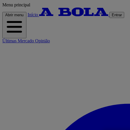
Menu principal
Início
Abrir menu
Entrar
Últimas
Mercado
Opinião