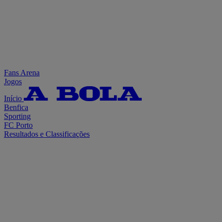
Fans Arena
Jogos
Início
Benfica
Sporting
FC Porto
Resultados e Classificações