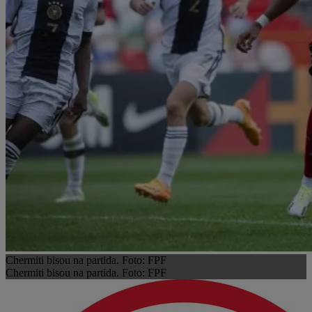
Chermiti bisou na partida. Foto: FPF
Chermiti bisou na partida. Foto: FPF