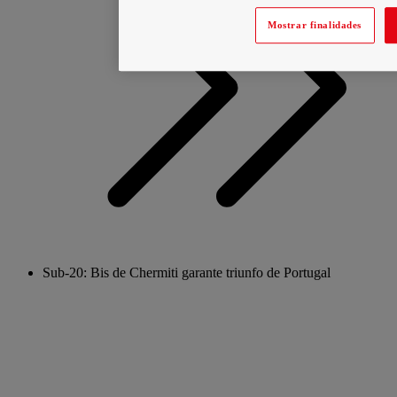
Mostrar finalidades
Sub-20: Bis de Chermiti garante triunfo de Portugal