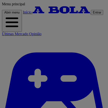
Menu principal
Início
Abrir menu
Entrar
Últimas
Mercado
Opinião