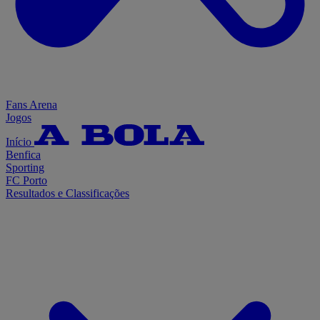
Fans Arena
Jogos
Início
Benfica
Sporting
FC Porto
Resultados e Classificações