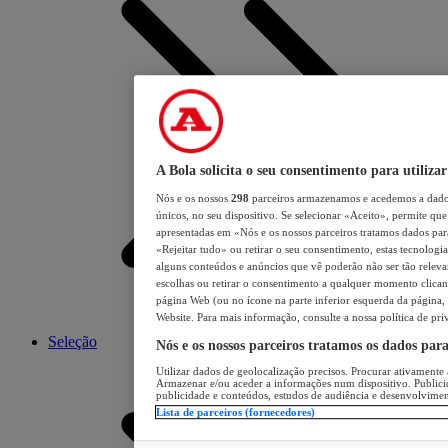
A Bola solicita o seu consentimento para utilizar
Nós e os nossos
298
parceiros armazenamos e acedemos a dados
únicos, no seu dispositivo. Se selecionar «Aceito», permite que 
apresentadas em «Nós e os nossos parceiros tratamos dados para 
«Rejeitar tudo» ou retirar o seu consentimento, estas tecnologia
alguns conteúdos e anúncios que vê poderão não ser tão relevant
escolhas ou retirar o consentimento a qualquer momento clicand
página Web (ou no ícone na parte inferior esquerda da página, s
Website. Para mais informação, consulte a nossa política de pri
Seleção
Nós e os nossos parceiros tratamos os dados par
Utilizar dados de geolocalização precisos. Procurar ativamente a
Armazenar e/ou aceder a informações num dispositivo. Publici
publicidade e conteúdos, estudos de audiência e desenvolvimen
Lista de parceiros (fornecedores)