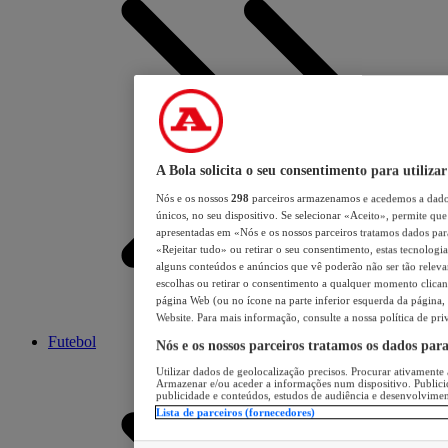
A Bola solicita o seu consentimento para utilizar
Nós e os nossos
298
parceiros armazenamos e acedemos a dados
únicos, no seu dispositivo. Se selecionar «Aceito», permite que 
apresentadas em «Nós e os nossos parceiros tratamos dados para 
«Rejeitar tudo» ou retirar o seu consentimento, estas tecnologia
alguns conteúdos e anúncios que vê poderão não ser tão relevant
escolhas ou retirar o consentimento a qualquer momento clicand
página Web (ou no ícone na parte inferior esquerda da página, s
Website. Para mais informação, consulte a nossa política de pri
Futebol
Nós e os nossos parceiros tratamos os dados par
Utilizar dados de geolocalização precisos. Procurar ativamente a
Armazenar e/ou aceder a informações num dispositivo. Publici
publicidade e conteúdos, estudos de audiência e desenvolvimen
Lista de parceiros (fornecedores)