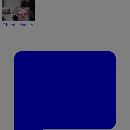
// Internacional //