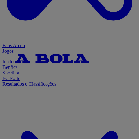
Fans Arena
Jogos
Início
Benfica
Sporting
FC Porto
Resultados e Classificações