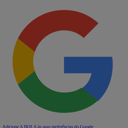
Adicione A BOLA às suas preferências do Google