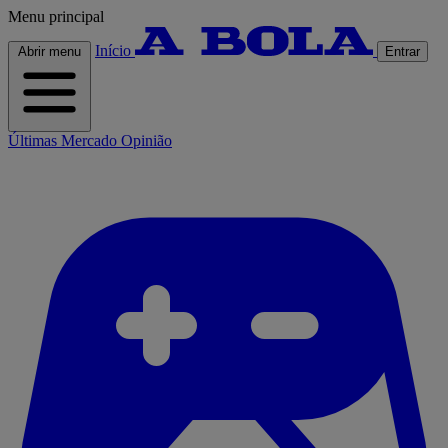
Menu principal
Início
Abrir menu
Entrar
Últimas
Mercado
Opinião