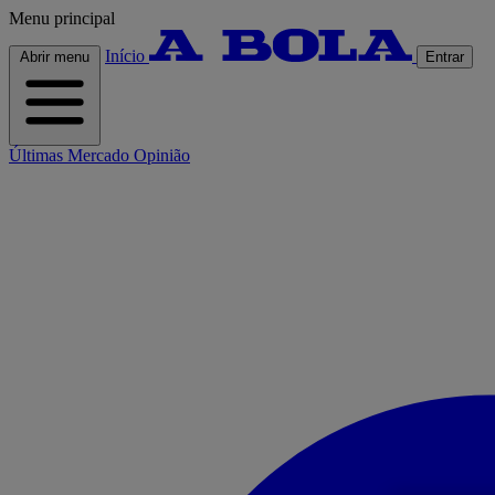
Menu principal
Início
Abrir menu
Entrar
Últimas
Mercado
Opinião