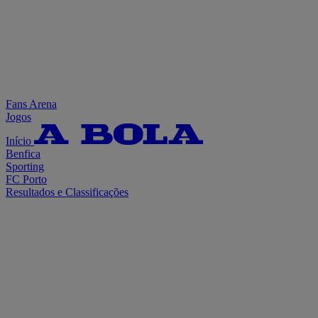
Fans Arena
Jogos
Início
Benfica
Sporting
FC Porto
Resultados e Classificações