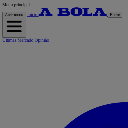
Menu principal
Início
Abrir menu
Entrar
Últimas
Mercado
Opinião