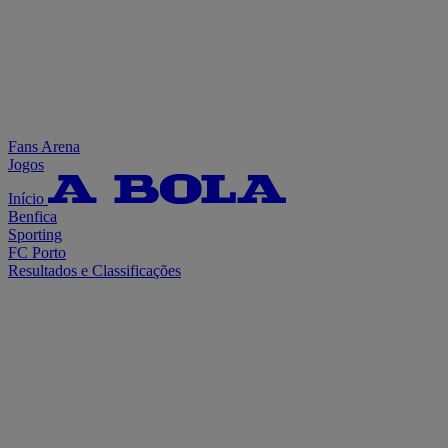
Fans Arena
Jogos
Início
Benfica
Sporting
FC Porto
Resultados e Classificações