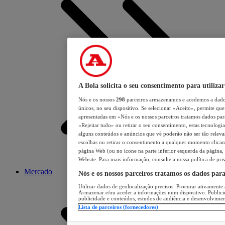
A Bola solicita o seu consentimento para utilizar
Nós e os nossos
298
parceiros armazenamos e acedemos a dados
únicos, no seu dispositivo. Se selecionar «Aceito», permite que 
apresentadas em «Nós e os nossos parceiros tratamos dados para 
«Rejeitar tudo» ou retirar o seu consentimento, estas tecnologia
alguns conteúdos e anúncios que vê poderão não ser tão relevant
escolhas ou retirar o consentimento a qualquer momento clicand
página Web (ou no ícone na parte inferior esquerda da página, s
Website. Para mais informação, consulte a nossa política de pri
Mercado
Nós e os nossos parceiros tratamos os dados par
Utilizar dados de geolocalização precisos. Procurar ativamente a
Armazenar e/ou aceder a informações num dispositivo. Publici
publicidade e conteúdos, estudos de audiência e desenvolvimen
Lista de parceiros (fornecedores)