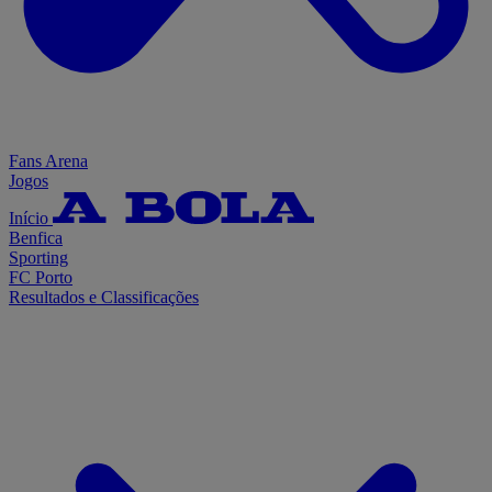
Fans Arena
Jogos
Início
Benfica
Sporting
FC Porto
Resultados e Classificações