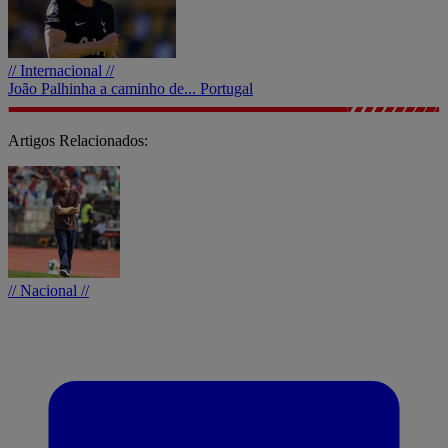
// Internacional //
João Palhinha a caminho de... Portugal
Artigos Relacionados:
// Nacional //