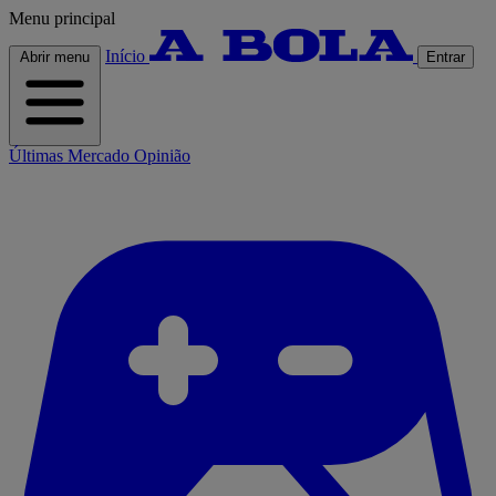
Menu principal
Início
Abrir menu
Entrar
Últimas
Mercado
Opinião