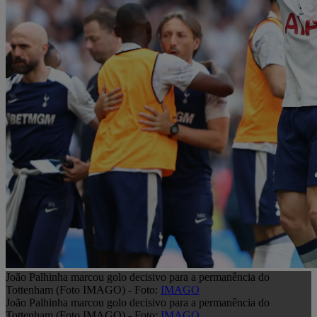
João Palhinha marcou golo decisivo para a permanência do
Tottenham (Foto IMAGO) - Foto:
IMAGO
João Palhinha marcou golo decisivo para a permanência do
Tottenham (Foto IMAGO) - Foto:
IMAGO