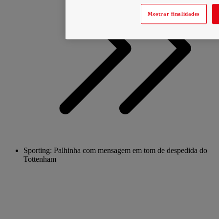
Mostrar finalidades
Sporting: Palhinha com mensagem em tom de despedida do
Tottenham