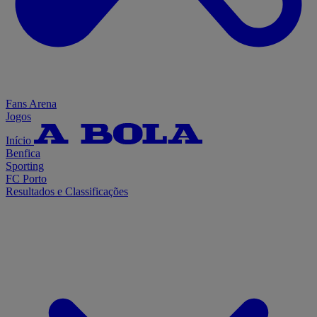
Fans Arena
Jogos
Início
Benfica
Sporting
FC Porto
Resultados e Classificações