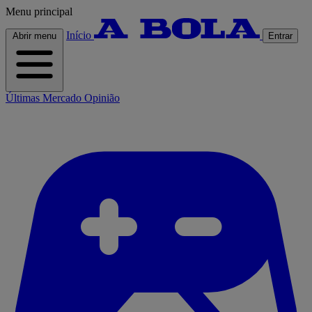
Menu principal
Início
Abrir menu
Entrar
Últimas
Mercado
Opinião