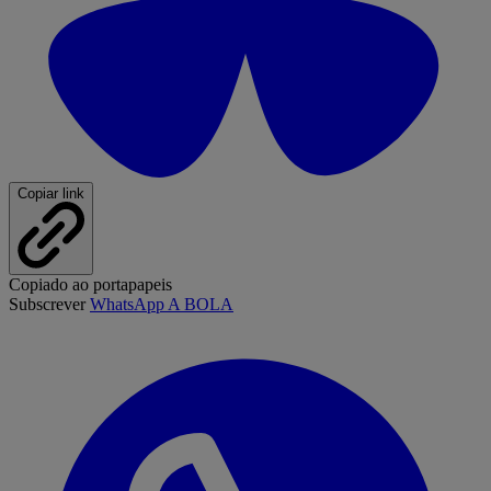
Copiar link
Copiado ao portapapeis
Subscrever
WhatsApp A BOLA