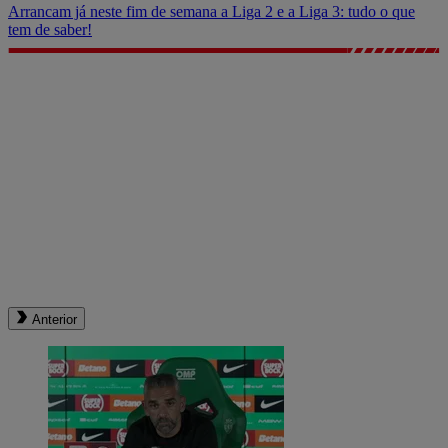
Arrancam já neste fim de semana a Liga 2 e a Liga 3: tudo o que
tem de saber!
Anterior