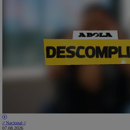
// Nacional //
07.08.2026