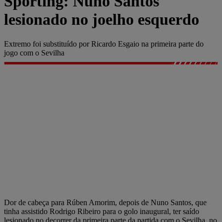
Sporting: Nuno Santos
lesionado no joelho esquerdo
Extremo foi substituído por Ricardo Esgaio na primeira parte do
jogo com o Sevilha
Dor de cabeça para Rúben Amorim, depois de Nuno Santos, que
tinha assistido Rodrigo Ribeiro para o golo inaugural, ter saído
lesionado no decorrer da primeira parte da partida com o Sevilha, no