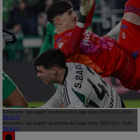
Kovacevic 'aos papéis' na derrota do Légia (foto: IMAGO) - Foto:
IMAGO
Kovacevic 'aos papéis' na derrota do Légia (foto: IMAGO) - Foto:
IMAGO