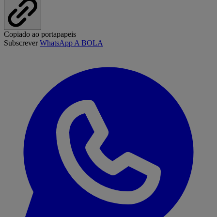
Copiado ao portapapeis
Subscrever
WhatsApp A BOLA