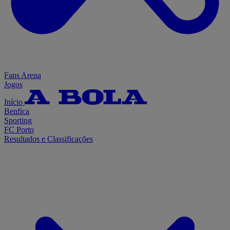
Fans Arena
Jogos
Início
Benfica
Sporting
FC Porto
Resultados e Classificações