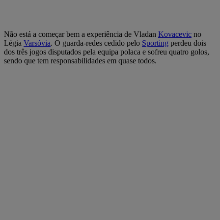
Não está a começar bem a experiência de Vladan
Kovacevic
no
Légia
Varsóvia
. O guarda-redes cedido pelo
Sporting
perdeu dois
dos três jogos disputados pela equipa polaca e sofreu quatro golos,
sendo que tem responsabilidades em quase todos.