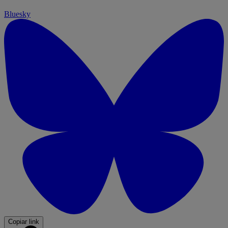
Bluesky
Copiar link