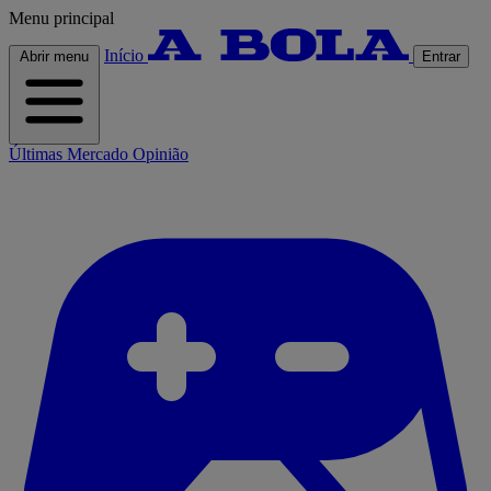
Menu principal
Início
Abrir menu
Entrar
Últimas
Mercado
Opinião