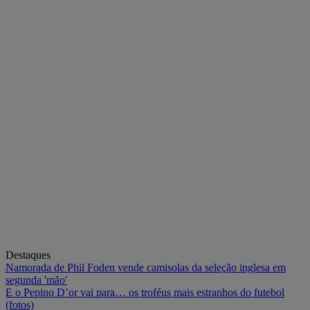
Destaques
Namorada de Phil Foden vende camisolas da seleção inglesa em
segunda 'mão'
E o Pepino D’or vai para… os troféus mais estranhos do futebol
(fotos)