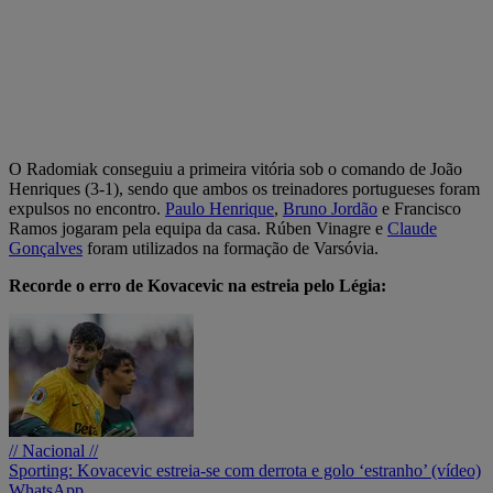
O Radomiak conseguiu a primeira vitória sob o comando de João
Henriques (3-1), sendo que ambos os treinadores portugueses foram
expulsos no encontro.
Paulo Henrique
,
Bruno Jordão
e Francisco
Ramos jogaram pela equipa da casa. Rúben Vinagre e
Claude
Gonçalves
foram utilizados na formação de Varsóvia.
Recorde o erro de Kovacevic na estreia pelo Légia:
// Nacional //
Sporting: Kovacevic estreia-se com derrota e golo ‘estranho’ (vídeo)
WhatsApp