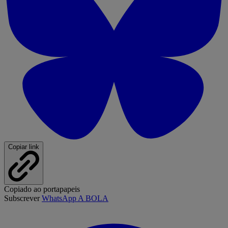
Copiar link
Copiado ao portapapeis
Subscrever
WhatsApp A BOLA