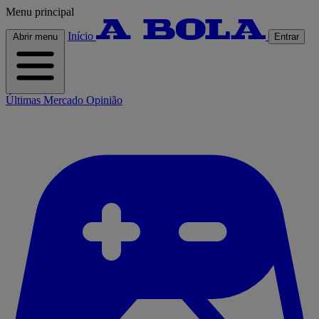
Menu principal
Início
Abrir menu
Entrar
Últimas
Mercado
Opinião