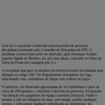
Esta foi a conclusão conhecida esta terça-feira do processo
disciplinar instaurado pelo Conselho de Disciplina da FPF. O
incidente ocorreu bem perto do intervalo, após Henrique Araújo,
jogador ligado ao Benfica, ter, por essa altura, colocado os lobos da
Serra da Freita em vantagem por 2-1.
A sociedade que gere os destinos do futebol leonino foi multada pela
infração ao artigo 186.º do Regulamento Disciplinar da Liga,
relacionado com «arremesso de objeto sem reflexo no jogo».
O artefacto «de dimensão aproximada de 10 centímetros e peso de
cerca de 200 gramas», conforme é descrito no processo, foi lançado
«na direção dos jogadores da equipa contrária
[Arouca]
, vindo o
mesmo a cair no retângulo de jogo, sem atingir, porém, qualquer
pessoa, e sem causar qualquer perturbação ao desenrolar» do