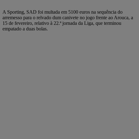
A Sporting, SAD foi multada em 5100 euros na sequência do
arremesso para o relvado dum canivete no jogo frente ao Arouca, a
15 de fevereiro, relativo à 22.ª jornada da Liga, que terminou
empatado a duas bolas.