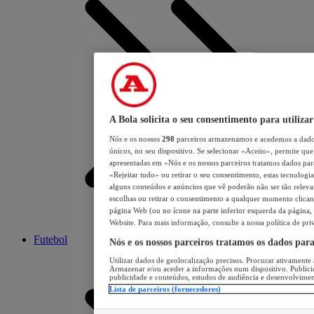
A Bola solicita o seu consentimento para utilizar
Nós e os nossos
298
parceiros armazenamos e acedemos a dados
únicos, no seu dispositivo. Se selecionar «Aceito», permite que 
apresentadas em «Nós e os nossos parceiros tratamos dados para 
«Rejeitar tudo» ou retirar o seu consentimento, estas tecnologia
alguns conteúdos e anúncios que vê poderão não ser tão relevant
escolhas ou retirar o consentimento a qualquer momento clicand
página Web (ou no ícone na parte inferior esquerda da página, s
Website. Para mais informação, consulte a nossa política de pri
Futebol
Nós e os nossos parceiros tratamos os dados par
Utilizar dados de geolocalização precisos. Procurar ativamente a
Armazenar e/ou aceder a informações num dispositivo. Publici
publicidade e conteúdos, estudos de audiência e desenvolvimen
Lista de parceiros (fornecedores)