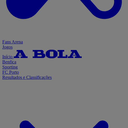
Fans Arena
Jogos
Início
Benfica
Sporting
FC Porto
Resultados e Classificações