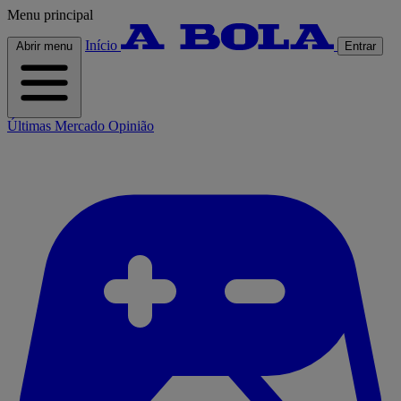
Menu principal
Início
Abrir menu
Entrar
Últimas
Mercado
Opinião