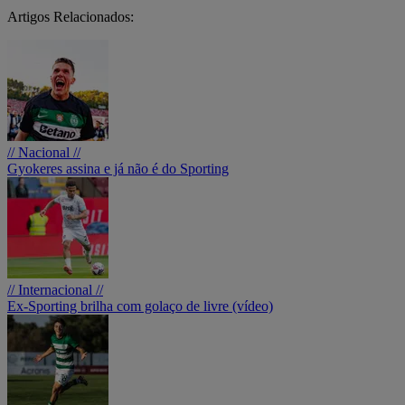
Artigos Relacionados:
// Nacional //
Gyokeres assina e já não é do Sporting
// Internacional //
Ex-Sporting brilha com golaço de livre (vídeo)