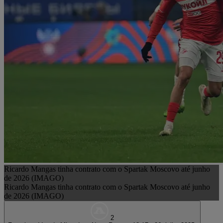
Ricardo Mangas tinha contrato com o Spartak Moscovo até junho
de 2026 (IMAGO)
Ricardo Mangas tinha contrato com o Spartak Moscovo até junho
de 2026 (IMAGO)
2