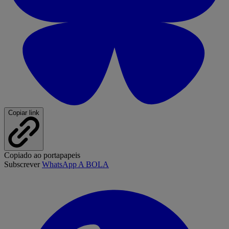
Copiar link
Copiado ao portapapeis
Subscrever
WhatsApp A BOLA