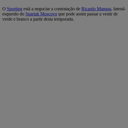
O
Sporting
está a negociar a contratação de
Ricardo Mangas
, lateral-
esquerdo do
Spartak Moscovo
que pode assim passar a vestir de
verde e branco a partir desta temporada.