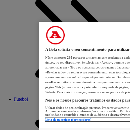
A Bola solicita o seu consentimento para utilizar
Nós e os nossos
298
parceiros armazenamos e acedemos a dados
únicos, no seu dispositivo. Se selecionar «Aceito», permite que 
apresentadas em «Nós e os nossos parceiros tratamos dados para 
«Rejeitar tudo» ou retirar o seu consentimento, estas tecnologia
alguns conteúdos e anúncios que vê poderão não ser tão relevant
escolhas ou retirar o consentimento a qualquer momento clicand
página Web (ou no ícone na parte inferior esquerda da página, s
Website. Para mais informação, consulte a nossa política de pri
Futebol
Nós e os nossos parceiros tratamos os dados par
Utilizar dados de geolocalização precisos. Procurar ativamente a
Armazenar e/ou aceder a informações num dispositivo. Publici
publicidade e conteúdos, estudos de audiência e desenvolvimen
Lista de parceiros (fornecedores)