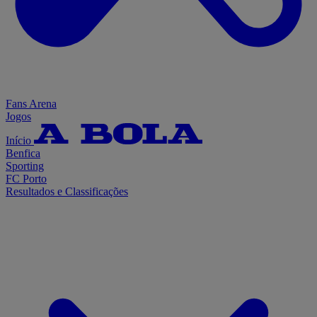
Fans Arena
Jogos
Início
Benfica
Sporting
FC Porto
Resultados e Classificações