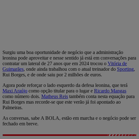
Surgiu uma boa oportunidade de negócio que a administração
leonina pode aproveitar e nesse sentido já está em conversações para
contratar um lateral de 27 anos que em 2024 trocou o
Vitória de
Guimarães
, onde ainda trabalhou com o atual treinador do
Sporting
,
Rui Borges, e de onde saiu por 2 milhões de euros.
Agora pode reforçar o lado esquerdo da defesa leonina, que terá
Maxi Araújo
como opção titular para o lugar e
Ricardo Mangas
como número dois.
Matheus Reis
também conta nesta equação para
Rui Borges mas recorde-se que este verão já foi apontado ao
Palmeiras.
As conversas, sabe A BOLA, estão em marcha e o negócio pode ser
fechado em breve.