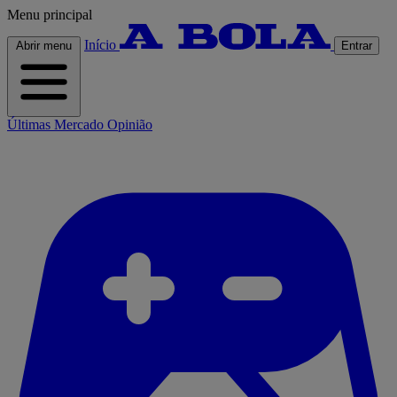
Menu principal
Início
Abrir menu
Entrar
Últimas
Mercado
Opinião