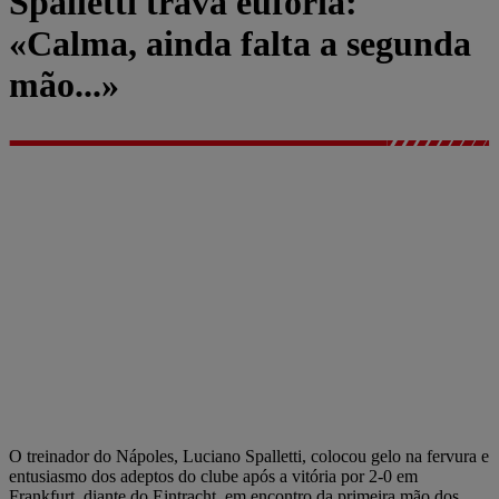
Spalletti trava euforia:
«Calma, ainda falta a segunda
mão...»
O treinador do Nápoles, Luciano Spalletti, colocou gelo na fervura e
entusiasmo dos adeptos do clube após a vitória por 2-0 em
Frankfurt, diante do Eintracht, em encontro da primeira mão dos