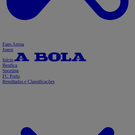
Fans Arena
Jogos
Início
Benfica
Sporting
FC Porto
Resultados e Classificações