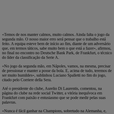
«Temos de nos manter calmos, muito calmos. Ainda falta o jogo da
segunda mão. O nosso maior erro será pensar que o trabalho está
feito. A equipa esteve bem de início ao fim, diante de um adversário
que, em termos táticos, sabe muito bem o que está a fazer», afirmou,
no final no encontro no Deutsche Bank Park, de Frankfurt, o técnico
do líder da classificação da Serie A.
«No jogo da segunda mão, em Nápoles, vamos, na mesma, precisar
de pressionar e manter a posse da bola. E, acima de tudo, teremos de
ser muito humildes», sublinhou Luciano Spalletti no fim do jogo,
citado pelo Corriere della Sera.
Até o presidente do clube, Aurelio Di Laurentis, comentou, na
página do clube na rede social Twitter, a vitória inequívoca em
Frankfurt com paixão e entusiasmo que se pode medir pelas suas
palavras.
«Nunca é fácil ganhar na Champions, sobretudo na Alemanha, e,