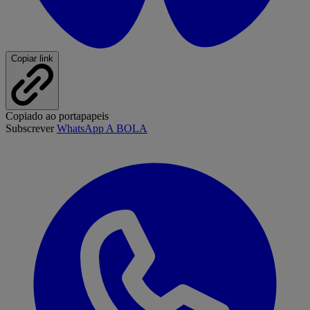
Copiar link
Copiado ao portapapeis
Subscrever
WhatsApp A BOLA