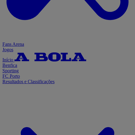
Fans Arena
Jogos
Início
Benfica
Sporting
FC Porto
Resultados e Classificações