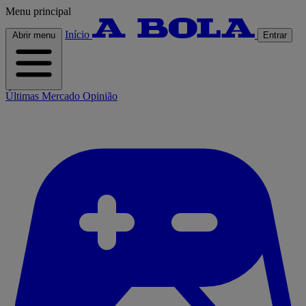
Menu principal
Início
Abrir menu
Entrar
Últimas
Mercado
Opinião