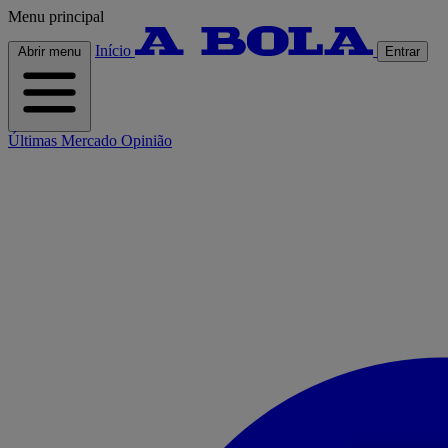
Menu principal
Início
Abrir menu
Entrar
Últimas
Mercado
Opinião