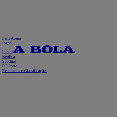
Fans Arena
Jogos
Início
Benfica
Sporting
FC Porto
Resultados e Classificações