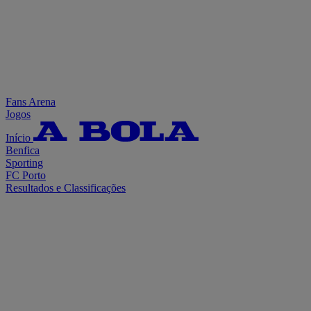
Fans Arena
Jogos
Início
Benfica
Sporting
FC Porto
Resultados e Classificações