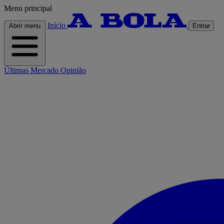
Menu principal
Início
Abrir menu
Entrar
Últimas
Mercado
Opinião