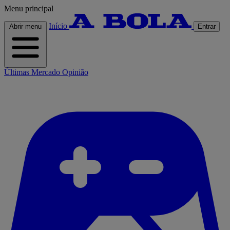
Menu principal
Início
Abrir menu
Entrar
Últimas
Mercado
Opinião