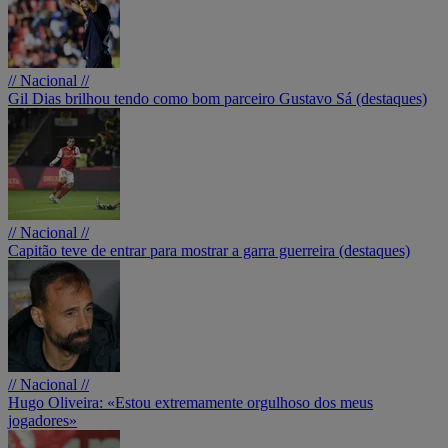
// Nacional //
Gil Dias brilhou tendo como bom parceiro Gustavo Sá (destaques)
// Nacional //
Capitão teve de entrar para mostrar a garra guerreira (destaques)
// Nacional //
Hugo Oliveira: «Estou extremamente orgulhoso dos meus
jogadores»