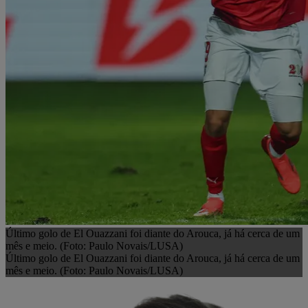
Último golo de El Ouazzani foi diante do Arouca, já há cerca de um
mês e meio. (Foto: Paulo Novais/LUSA)
Último golo de El Ouazzani foi diante do Arouca, já há cerca de um
mês e meio. (Foto: Paulo Novais/LUSA)