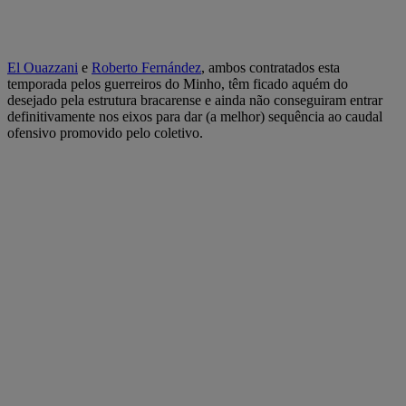
El Ouazzani
e
Roberto Fernández
, ambos contratados esta
temporada pelos guerreiros do Minho, têm ficado aquém do
desejado pela estrutura bracarense e ainda não conseguiram entrar
definitivamente nos eixos para dar (a melhor) sequência ao caudal
ofensivo promovido pelo coletivo.