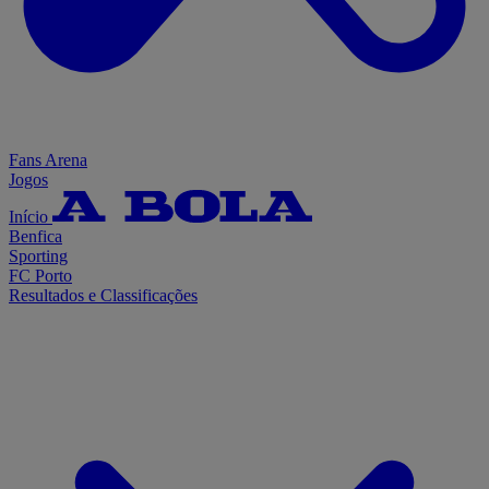
Fans Arena
Jogos
Início
Benfica
Sporting
FC Porto
Resultados e Classificações