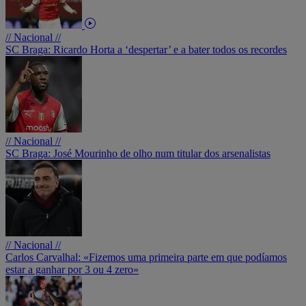
// Nacional //
SC Braga: Ricardo Horta a ‘despertar’ e a bater todos os recordes
// Nacional //
SC Braga: José Mourinho de olho num titular dos arsenalistas
// Nacional //
Carlos Carvalhal: «Fizemos uma primeira parte em que podíamos
estar a ganhar por 3 ou 4 zero»