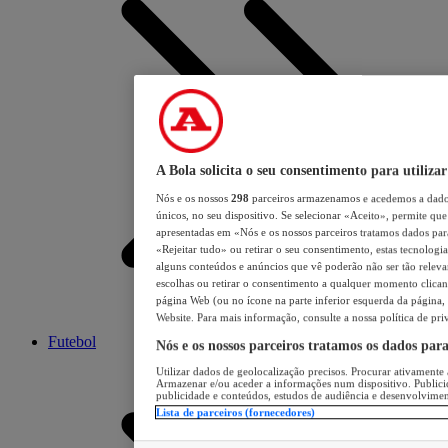
A Bola solicita o seu consentimento para utilizar
Nós e os nossos
298
parceiros armazenamos e acedemos a dados
únicos, no seu dispositivo. Se selecionar «Aceito», permite que 
apresentadas em «Nós e os nossos parceiros tratamos dados para 
«Rejeitar tudo» ou retirar o seu consentimento, estas tecnologia
alguns conteúdos e anúncios que vê poderão não ser tão relevant
escolhas ou retirar o consentimento a qualquer momento clicand
página Web (ou no ícone na parte inferior esquerda da página, s
Website. Para mais informação, consulte a nossa política de pri
Futebol
Nós e os nossos parceiros tratamos os dados par
Utilizar dados de geolocalização precisos. Procurar ativamente a
Armazenar e/ou aceder a informações num dispositivo. Publici
publicidade e conteúdos, estudos de audiência e desenvolvimen
Lista de parceiros (fornecedores)