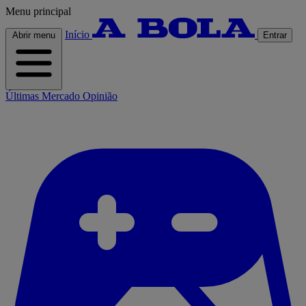
Menu principal
Início
Abrir menu
Entrar
Últimas
Mercado
Opinião