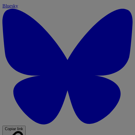
Bluesky
Copiar link