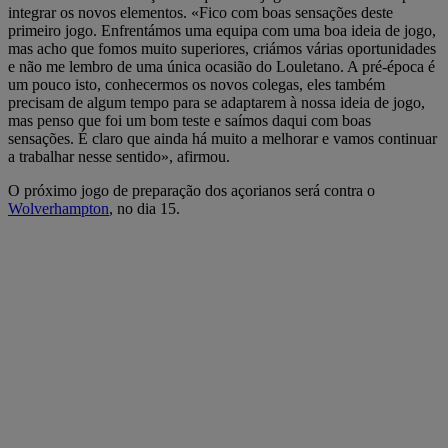
integrar os novos elementos. «Fico com boas sensações deste
primeiro jogo. Enfrentámos uma equipa com uma boa ideia de jogo,
mas acho que fomos muito superiores, criámos várias oportunidades
e não me lembro de uma única ocasião do Louletano. A pré-época é
um pouco isto, conhecermos os novos colegas, eles também
precisam de algum tempo para se adaptarem à nossa ideia de jogo,
mas penso que foi um bom teste e saímos daqui com boas
sensações. É claro que ainda há muito a melhorar e vamos continuar
a trabalhar nesse sentido», afirmou.
O próximo jogo de preparação dos açorianos será contra o
Wolverhampton
, no dia 15.