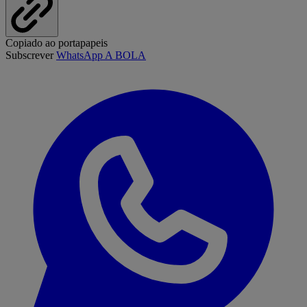
Copiado ao portapapeis
Subscrever
WhatsApp A BOLA