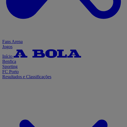
Fans Arena
Jogos
Início
Benfica
Sporting
FC Porto
Resultados e Classificações