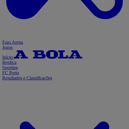
Fans Arena
Jogos
Início
Benfica
Sporting
FC Porto
Resultados e Classificações