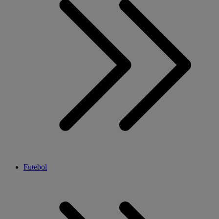
Futebol