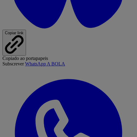
Copiar link
Copiado ao portapapeis
Subscrever
WhatsApp A BOLA