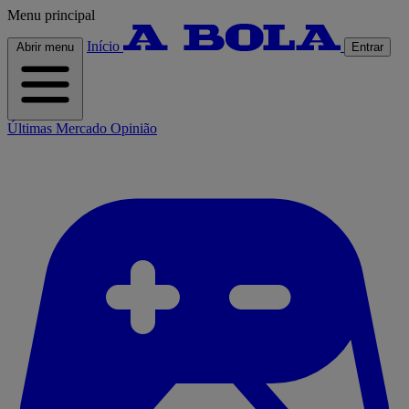
Menu principal
Início
Abrir menu
Entrar
Últimas
Mercado
Opinião