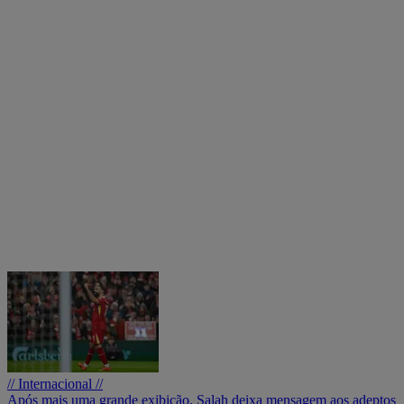
// Internacional //
Após mais uma grande exibição, Salah deixa mensagem aos adeptos