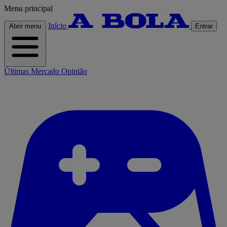
Menu principal
Início
Abrir menu
Entrar
Últimas
Mercado
Opinião