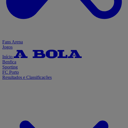
Fans Arena
Jogos
Início
Benfica
Sporting
FC Porto
Resultados e Classificações