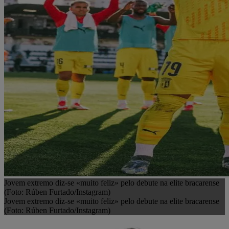
Jovem extremo diz-se «muito feliz» pelo debute na elite bracarense
(Foto: Rúben Furtado/Instagram)
Jovem extremo diz-se «muito feliz» pelo debute na elite bracarense
(Foto: Rúben Furtado/Instagram)