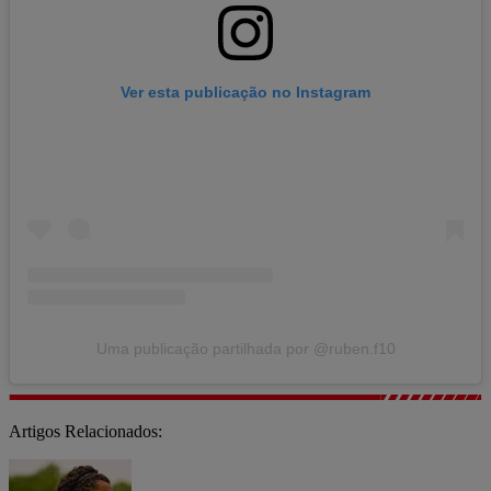
Ver esta publicação no Instagram
Uma publicação partilhada por @ruben.f10
Artigos Relacionados: