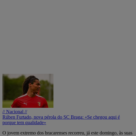
// Nacional //
Rúben Furtado, nova pérola do SC Braga: «Se chegou aqui é
porque tem qualidade»
O jovem extremo dos bracarenses recorreu, já este domingo, às suas