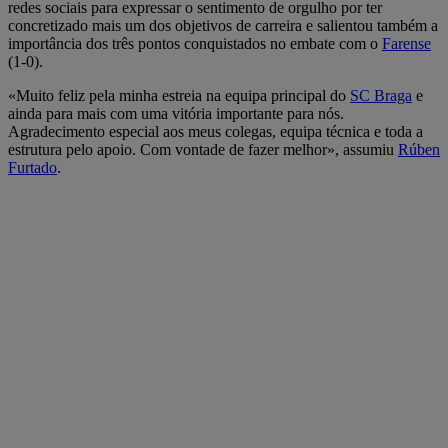
redes sociais para expressar o sentimento de orgulho por ter
concretizado mais um dos objetivos de carreira e salientou também a
importância dos três pontos conquistados no embate com o
Farense
(1-0).
«Muito feliz pela minha estreia na equipa principal do
SC Braga
e
ainda para mais com uma vitória importante para nós.
Agradecimento especial aos meus colegas, equipa técnica e toda a
estrutura pelo apoio. Com vontade de fazer melhor», assumiu
Rúben
Furtado
.