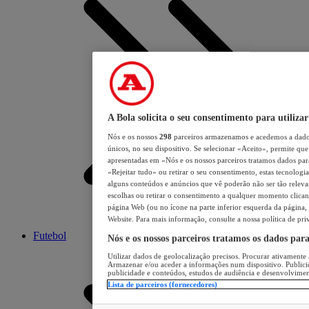
A Bola solicita o seu consentimento para utilizar
Nós e os nossos
298
parceiros armazenamos e acedemos a dados
únicos, no seu dispositivo. Se selecionar «Aceito», permite que 
apresentadas em «Nós e os nossos parceiros tratamos dados para 
«Rejeitar tudo» ou retirar o seu consentimento, estas tecnologia
alguns conteúdos e anúncios que vê poderão não ser tão relevant
escolhas ou retirar o consentimento a qualquer momento clicand
página Web (ou no ícone na parte inferior esquerda da página, s
Website. Para mais informação, consulte a nossa política de pri
Futebol
Nós e os nossos parceiros tratamos os dados par
Utilizar dados de geolocalização precisos. Procurar ativamente a
Armazenar e/ou aceder a informações num dispositivo. Publici
publicidade e conteúdos, estudos de audiência e desenvolvimen
Lista de parceiros (fornecedores)