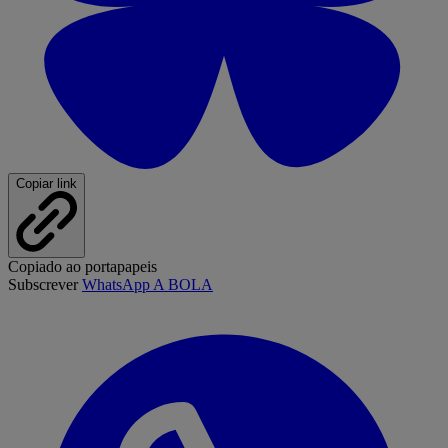
Copiar link
Copiado ao portapapeis
Subscrever
WhatsApp A BOLA