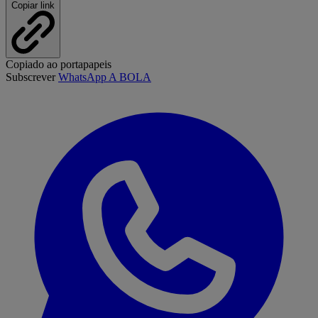
Copiar link
Copiado ao portapapeis
Subscrever
WhatsApp A BOLA