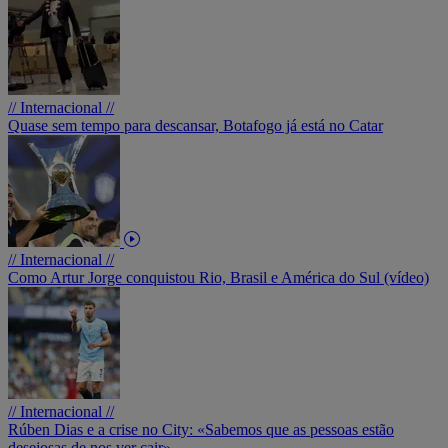
// Internacional //
Quase sem tempo para descansar, Botafogo já está no Catar
// Internacional //
Como Artur Jorge conquistou Rio, Brasil e América do Sul (vídeo)
// Internacional //
Rúben Dias e a crise no City: «Sabemos que as pessoas estão
desejosas de nos ver cair»