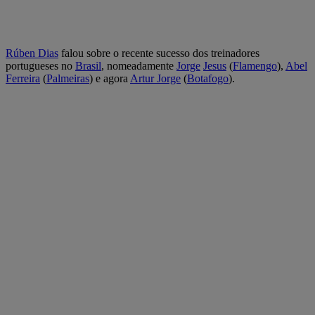
Rúben Dias
falou sobre o recente sucesso dos treinadores
portugueses no
Brasil
, nomeadamente
Jorge
Jesus
(
Flamengo
),
Abel
Ferreira
(
Palmeiras
) e agora
Artur
Jorge
(
Botafogo
).