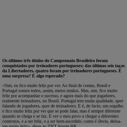
Os últimos três títulos do Campeonato Brasileiro foram
conquistados por treinadores portugueses; das últimas seis taças
da Libertadores, quatro foram por treinadores portugueses. É
uma surpresa? É algo esperado?
«Sim, eu fico muito feliz por ver. Ao final de contas, Brasil e
Portugal somos todos, assim, meios irmãos. Mas, sim, fico muito
feliz por acompanhar o sucesso, e agora mais do que jogadores,
realmente treinadores, no Brasil. Portugal tem muita qualidade, quer
falando de jogadores, quer de treinadores. E é, de facto, um orgulho
e fico muito feliz por ver que se pode falar, mas é sempre diferente
quando se chega e se faz. E ver o meu povo a chegar a diferentes
contextos, e a ser feliz, e a ser bem-sucedido, como é óbvio, deixa-
me muito feliz», disse ao TNT Sports BR.