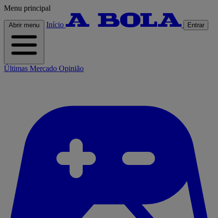
Menu principal
Início
Abrir menu
Entrar
Últimas
Mercado
Opinião