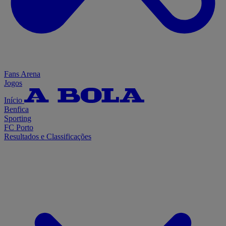
Fans Arena
Jogos
Início
Benfica
Sporting
FC Porto
Resultados e Classificações