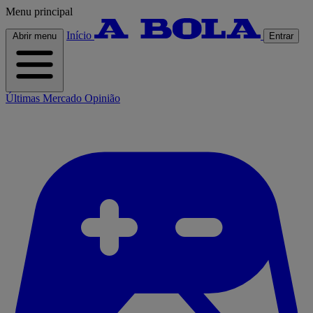
Menu principal
Início
Abrir menu
Entrar
Últimas
Mercado
Opinião