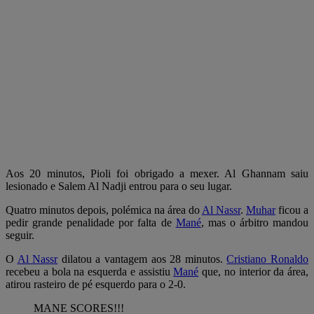
Aos 20 minutos, Pioli foi obrigado a mexer. Al Ghannam saiu
lesionado e Salem Al Nadji entrou para o seu lugar.
Quatro minutos depois, polémica na área do
Al Nassr
.
Muhar
ficou a
pedir grande penalidade por falta de
Mané
, mas o árbitro mandou
seguir.
O
Al Nassr
dilatou a vantagem aos 28 minutos.
Cristiano Ronaldo
recebeu a bola na esquerda e assistiu
Mané
que, no interior da área,
atirou rasteiro de pé esquerdo para o 2-0.
MANE SCORES!!!