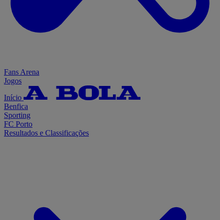
Fans Arena
Jogos
Início
Benfica
Sporting
FC Porto
Resultados e Classificações