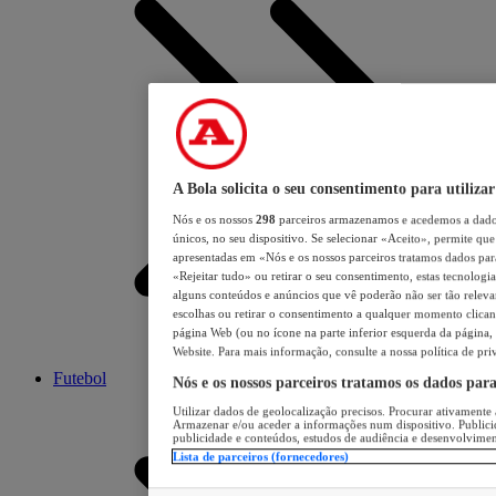
A Bola solicita o seu consentimento para utilizar
Nós e os nossos
298
parceiros armazenamos e acedemos a dados
únicos, no seu dispositivo. Se selecionar «Aceito», permite que 
apresentadas em «Nós e os nossos parceiros tratamos dados para 
«Rejeitar tudo» ou retirar o seu consentimento, estas tecnologia
alguns conteúdos e anúncios que vê poderão não ser tão relevant
escolhas ou retirar o consentimento a qualquer momento clicand
página Web (ou no ícone na parte inferior esquerda da página, s
Website. Para mais informação, consulte a nossa política de pri
Futebol
Nós e os nossos parceiros tratamos os dados par
Utilizar dados de geolocalização precisos. Procurar ativamente a
Armazenar e/ou aceder a informações num dispositivo. Publici
publicidade e conteúdos, estudos de audiência e desenvolvimen
Lista de parceiros (fornecedores)