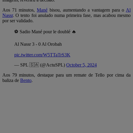
Aos 71 minutos,
Mané
bisou, aumentando a vantagem para o
Al
Nassr
. O tento foi anulado numa primeira fase, mas acabou mesmo
por ser validado.
⚽️ Sadio Mané pour le doublé 🔥
Al Nassr 3 - 0 Al Orobah
pic.twitter.com/W5TTaTrS3K
— SPL 🇸🇦 (@ActuSPL)
October 5, 2024
Aos 79 minutos, destaque para um remate de Tello por cima da
baliza de
Bento
.