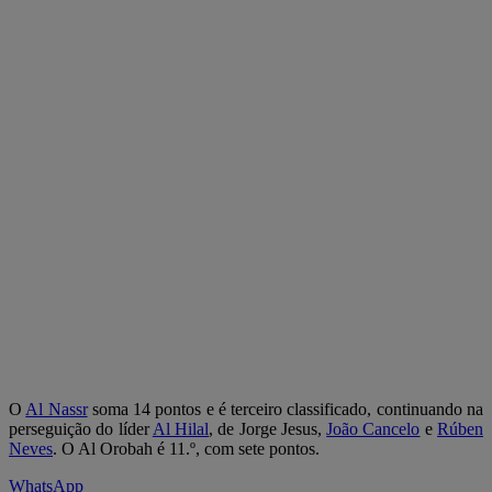
O
Al Nassr
soma 14 pontos e é terceiro classificado, continuando na
perseguição do líder
Al Hilal
, de Jorge Jesus,
João Cancelo
e
Rúben
Neves
. O Al Orobah é 11.º, com sete pontos.
WhatsApp