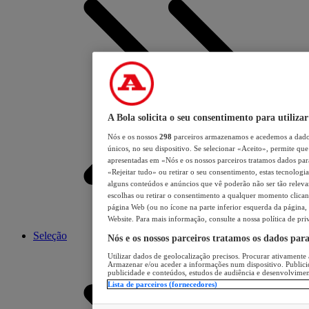
A Bola solicita o seu consentimento para utilizar
Nós e os nossos
298
parceiros armazenamos e acedemos a dados
únicos, no seu dispositivo. Se selecionar «Aceito», permite que 
apresentadas em «Nós e os nossos parceiros tratamos dados para 
«Rejeitar tudo» ou retirar o seu consentimento, estas tecnologia
alguns conteúdos e anúncios que vê poderão não ser tão relevant
escolhas ou retirar o consentimento a qualquer momento clicand
página Web (ou no ícone na parte inferior esquerda da página, s
Website. Para mais informação, consulte a nossa política de pri
Seleção
Nós e os nossos parceiros tratamos os dados par
Utilizar dados de geolocalização precisos. Procurar ativamente a
Armazenar e/ou aceder a informações num dispositivo. Publici
publicidade e conteúdos, estudos de audiência e desenvolvimen
Lista de parceiros (fornecedores)