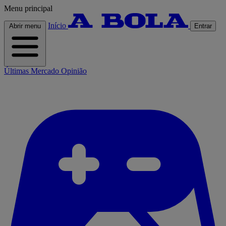
Menu principal
Início
Abrir menu
Entrar
Últimas
Mercado
Opinião