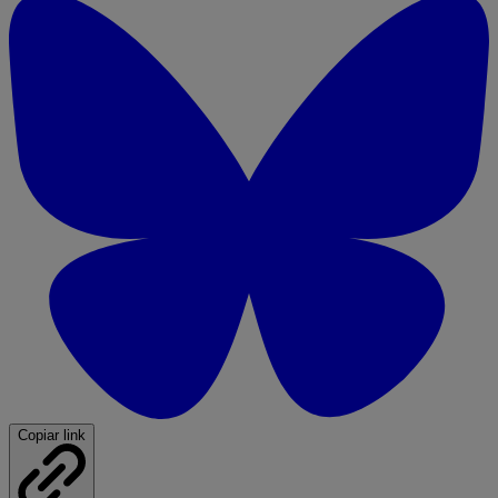
Copiar link