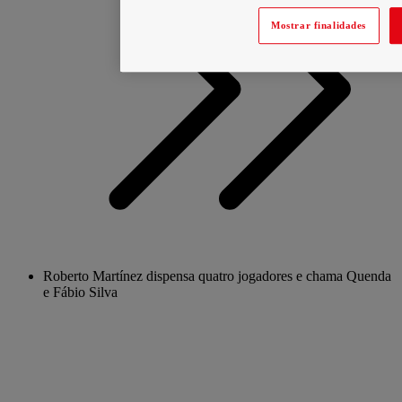
Mostrar finalidades
Roberto Martínez dispensa quatro jogadores e chama Quenda
e Fábio Silva