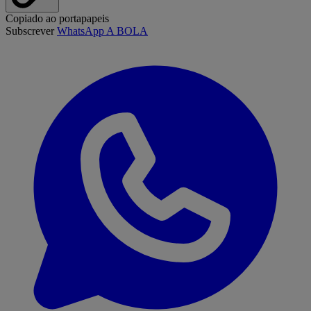
Copiado ao portapapeis
Subscrever
WhatsApp A BOLA