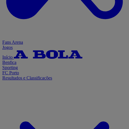
Fans Arena
Jogos
Início
Benfica
Sporting
FC Porto
Resultados e Classificações