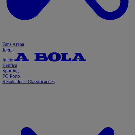
Fans Arena
Jogos
Início
Benfica
Sporting
FC Porto
Resultados e Classificações