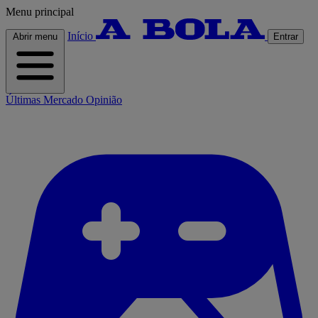
Menu principal
Início
Abrir menu
Entrar
Últimas
Mercado
Opinião