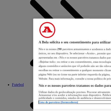
A Bola solicita o seu consentimento para utilizar
Nós e os nossos
298
parceiros armazenamos e acedemos a dados
únicos, no seu dispositivo. Se selecionar «Aceito», permite que 
apresentadas em «Nós e os nossos parceiros tratamos dados para 
«Rejeitar tudo» ou retirar o seu consentimento, estas tecnologia
alguns conteúdos e anúncios que vê poderão não ser tão relevant
escolhas ou retirar o consentimento a qualquer momento clicand
página Web (ou no ícone na parte inferior esquerda da página, s
Website. Para mais informação, consulte a nossa política de pri
Futebol
Nós e os nossos parceiros tratamos os dados par
Utilizar dados de geolocalização precisos. Procurar ativamente a
Armazenar e/ou aceder a informações num dispositivo. Publici
publicidade e conteúdos, estudos de audiência e desenvolvimen
Lista de parceiros (fornecedores)