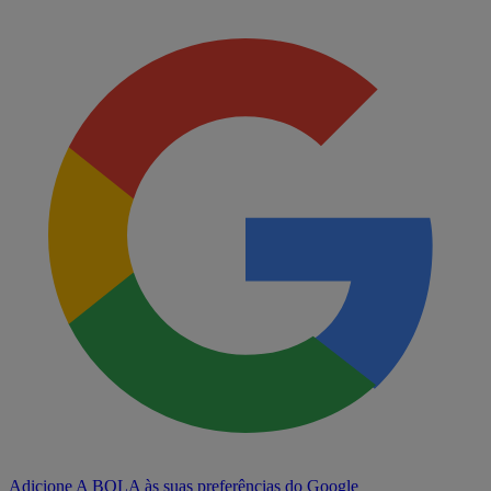
Adicione A BOLA às suas preferências do Google