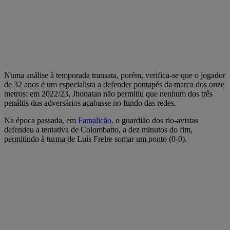
Numa análise à temporada transata, porém, verifica-se que o jogador
de 32 anos é um especialista a defender pontapés da marca dos onze
metros: em 2022/23, Jhonatan não permitiu que nenhum dos três
penáltis dos adversários acabasse no fundo das redes.
Na época passada, em
Famalicão
, o guardião dos rio-avistas
defendeu a tentativa de Colombatto, a dez minutos do fim,
permitindo à turma de Luís Freire somar um ponto (0-0).