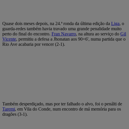
Quase dois meses depois, na 24.ª ronda da última edição da
Liga
, o
guarda-redes também havia travado uma grande penalidade muito
perto do final do encontro.
Fran Navarro
, na altura ao serviço do
Gil
Vicente
, permitiu a defesa a Jhonatan aos 90+6', numa partida que o
Rio Ave acabaria por vencer (2-1).
Também desperdiçado, mas por ter falhado o alvo, foi o penálti de
Taremi
, em Vila do Conde, num encontro de má memória para os
dragões (3-1).