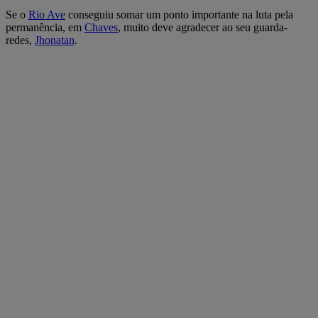
Se o
Rio Ave
conseguiu somar um ponto importante na luta pela
permanência, em
Chaves
, muito deve agradecer ao seu guarda-
redes,
Jhonatan
.