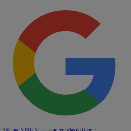
Adicione A BOLA às suas preferências do Google