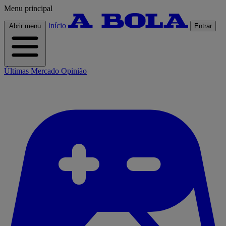
Menu principal
Início
Abrir menu
Entrar
Últimas
Mercado
Opinião