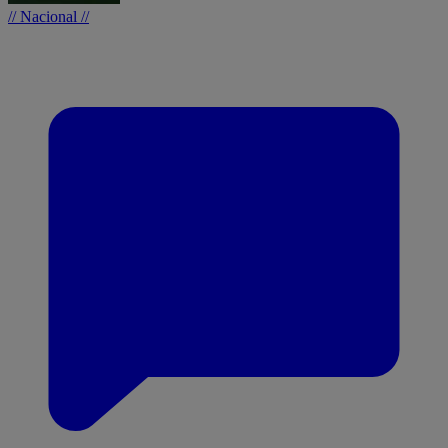
// Nacional //