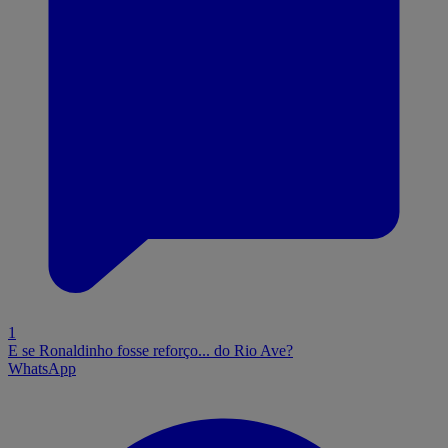
1
E se Ronaldinho fosse reforço... do Rio Ave?
WhatsApp