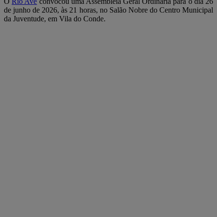
O
Rio Ave
convocou uma Assembleia Geral Ordinária para o dia 26
de junho de 2026, às 21 horas, no Salão Nobre do Centro Municipal
da Juventude, em Vila do Conde.