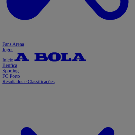
Fans Arena
Jogos
Início
Benfica
Sporting
FC Porto
Resultados e Classificações