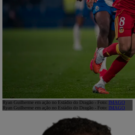
Ryan Guilherme em ação no Estádio do Dragão - Foto:
IMAGO
Ryan Guilherme em ação no Estádio do Dragão - Foto:
IMAGO