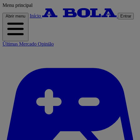
Menu principal
Início
Abrir menu
Entrar
Últimas
Mercado
Opinião