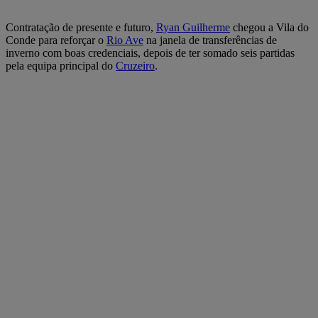
Contratação de presente e futuro,
Ryan Guilherme
chegou a Vila do
Conde para reforçar o
Rio Ave
na janela de transferências de
inverno com boas credenciais, depois de ter somado seis partidas
pela equipa principal do
Cruzeiro
.