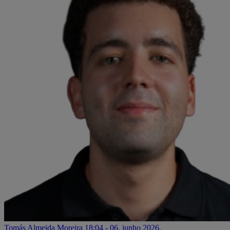
Tomás Almeida Moreira
18:04 - 06. junho 2026.