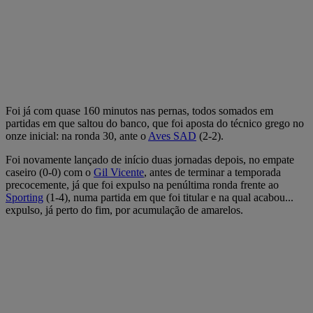
Foi já com quase 160 minutos nas pernas, todos somados em
partidas em que saltou do banco, que foi aposta do técnico grego no
onze inicial: na ronda 30, ante o
Aves SAD
(2-2).
Foi novamente lançado de início duas jornadas depois, no empate
caseiro (0-0) com o
Gil Vicente
, antes de terminar a temporada
precocemente, já que foi expulso na penúltima ronda frente ao
Sporting
(1-4), numa partida em que foi titular e na qual acabou...
expulso, já perto do fim, por acumulação de amarelos.