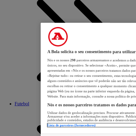
A Bola solicita o seu consentimento para utilizar
Nós e os nossos
298
parceiros armazenamos e acedemos a dados
únicos, no seu dispositivo. Se selecionar «Aceito», permite que 
apresentadas em «Nós e os nossos parceiros tratamos dados para 
«Rejeitar tudo» ou retirar o seu consentimento, estas tecnologia
alguns conteúdos e anúncios que vê poderão não ser tão relevant
escolhas ou retirar o consentimento a qualquer momento clicand
página Web (ou no ícone na parte inferior esquerda da página, s
Website. Para mais informação, consulte a nossa política de pri
Futebol
Nós e os nossos parceiros tratamos os dados par
Utilizar dados de geolocalização precisos. Procurar ativamente a
Armazenar e/ou aceder a informações num dispositivo. Publici
publicidade e conteúdos, estudos de audiência e desenvolvimen
Lista de parceiros (fornecedores)