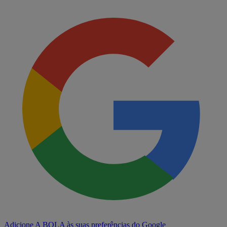
Adicione A BOLA às suas preferências do Google