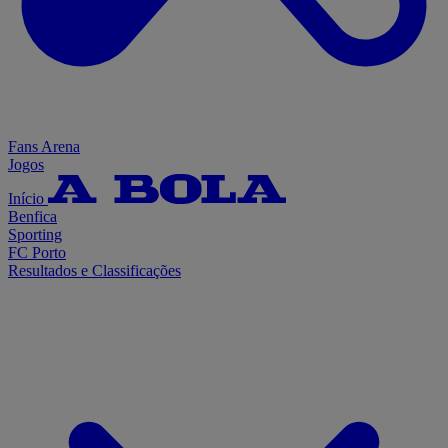
Fans Arena
Jogos
Início
Benfica
Sporting
FC Porto
Resultados e Classificações