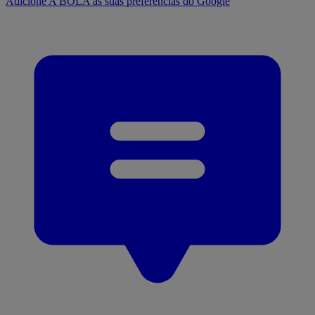
Adicione A BOLA às suas preferências do Google