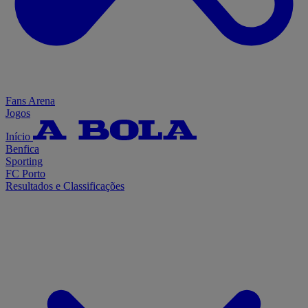
Fans Arena
Jogos
Início
Benfica
Sporting
FC Porto
Resultados e Classificações