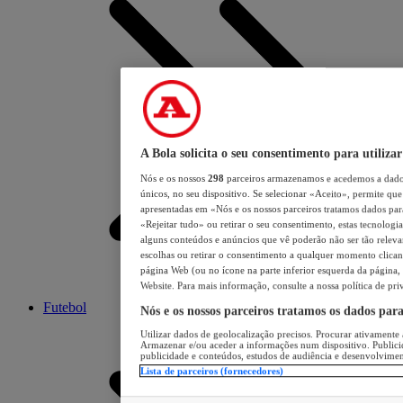
A Bola solicita o seu consentimento para utilizar
Nós e os nossos
298
parceiros armazenamos e acedemos a dados
únicos, no seu dispositivo. Se selecionar «Aceito», permite que 
apresentadas em «Nós e os nossos parceiros tratamos dados para 
«Rejeitar tudo» ou retirar o seu consentimento, estas tecnologia
alguns conteúdos e anúncios que vê poderão não ser tão relevant
escolhas ou retirar o consentimento a qualquer momento clicand
página Web (ou no ícone na parte inferior esquerda da página, s
Website. Para mais informação, consulte a nossa política de pri
Futebol
Nós e os nossos parceiros tratamos os dados par
Utilizar dados de geolocalização precisos. Procurar ativamente a
Armazenar e/ou aceder a informações num dispositivo. Publici
publicidade e conteúdos, estudos de audiência e desenvolvimen
Lista de parceiros (fornecedores)