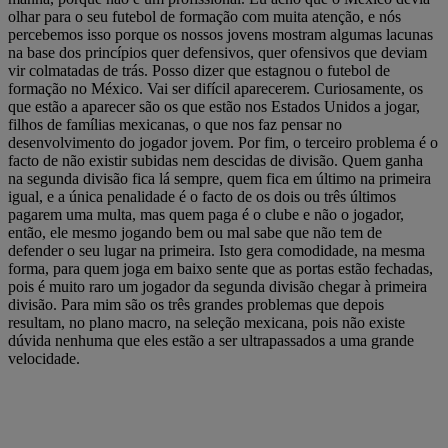
olhar para o seu futebol de formação com muita atenção, e nós
percebemos isso porque os nossos jovens mostram algumas lacunas
na base dos princípios quer defensivos, quer ofensivos que deviam
vir colmatadas de trás. Posso dizer que estagnou o futebol de
formação no México. Vai ser difícil aparecerem. Curiosamente, os
que estão a aparecer são os que estão nos Estados Unidos a jogar,
filhos de famílias mexicanas, o que nos faz pensar no
desenvolvimento do jogador jovem. Por fim, o terceiro problema é o
facto de não existir subidas nem descidas de divisão. Quem ganha
na segunda divisão fica lá sempre, quem fica em último na primeira
igual, e a única penalidade é o facto de os dois ou três últimos
pagarem uma multa, mas quem paga é o clube e não o jogador,
então, ele mesmo jogando bem ou mal sabe que não tem de
defender o seu lugar na primeira. Isto gera comodidade, na mesma
forma, para quem joga em baixo sente que as portas estão fechadas,
pois é muito raro um jogador da segunda divisão chegar à primeira
divisão. Para mim são os três grandes problemas que depois
resultam, no plano macro, na seleção mexicana, pois não existe
dúvida nenhuma que eles estão a ser ultrapassados a uma grande
velocidade.