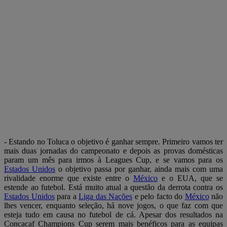
- Estando no Toluca o objetivo é ganhar sempre. Primeiro vamos ter
mais duas jornadas do campeonato e depois as provas domésticas
param um mês para irmos à Leagues Cup, e se vamos para os
Estados Unidos
o objetivo passa por ganhar, ainda mais com uma
rivalidade enorme que existe entre o
México
e o EUA, que se
estende ao futebol. Está muito atual a questão da derrota contra os
Estados Unidos
para a
Liga das Nações
e pelo facto do
México
não
lhes vencer, enquanto seleção, há nove jogos, o que faz com que
esteja tudo em causa no futebol de cá. Apesar dos resultados na
Concacaf Champions Cup serem mais benéficos para as equipas