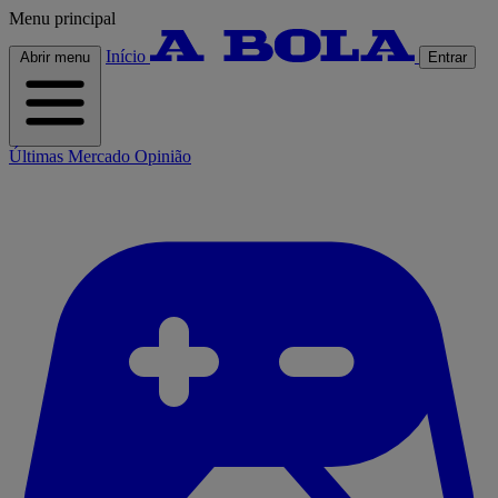
Menu principal
Início
Abrir menu
Entrar
Últimas
Mercado
Opinião