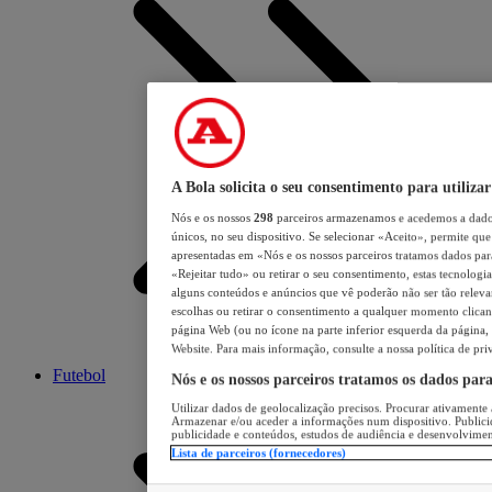
A Bola solicita o seu consentimento para utilizar
Nós e os nossos
298
parceiros armazenamos e acedemos a dados
únicos, no seu dispositivo. Se selecionar «Aceito», permite que 
apresentadas em «Nós e os nossos parceiros tratamos dados para 
«Rejeitar tudo» ou retirar o seu consentimento, estas tecnologia
alguns conteúdos e anúncios que vê poderão não ser tão relevant
escolhas ou retirar o consentimento a qualquer momento clicand
página Web (ou no ícone na parte inferior esquerda da página, s
Website. Para mais informação, consulte a nossa política de pri
Futebol
Nós e os nossos parceiros tratamos os dados par
Utilizar dados de geolocalização precisos. Procurar ativamente a
Armazenar e/ou aceder a informações num dispositivo. Publici
publicidade e conteúdos, estudos de audiência e desenvolvimen
Lista de parceiros (fornecedores)