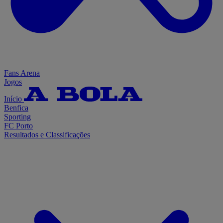
Fans Arena
Jogos
Início
Benfica
Sporting
FC Porto
Resultados e Classificações