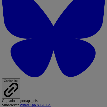
Copiar link
Copiado ao portapapeis
Subscrever
WhatsApp A BOLA