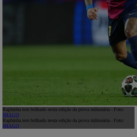
Raphinha tem brilhado nesta edição da prova milionária - Foto:
IMAGO
Raphinha tem brilhado nesta edição da prova milionária - Foto:
IMAGO