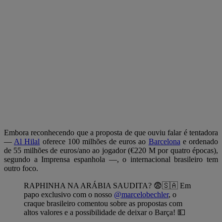
Embora reconhecendo que a proposta de que ouviu falar é tentadora
—
Al Hilal
oferece 100 milhões de euros ao
Barcelona
e ordenado
de 55 milhões de euros/ano ao jogador (€220 M por quatro épocas),
segundo a Imprensa espanhola —, o internacional brasileiro tem
outro foco.
RAPHINHA NA ARÁBIA SAUDITA? 😨🇸🇦 Em
papo exclusivo com o nosso
@marcelobechler
, o
craque brasileiro comentou sobre as propostas com
altos valores e a possibilidade de deixar o Barça! 💵