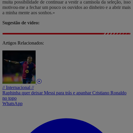
muita possibilidade de continuar a vestir a camisola da seleção, isso
motivou-me a fechar um pouco os ouvidos ao dinheiro e a abrir mais
a minha mente aos sonhos.»
Sugestão de vídeo:
Artigos Relacionados:
// Internacional //
Raphinha quer deixar Messi para trás e apanhar Cristiano Ronaldo
no topo
WhatsApp