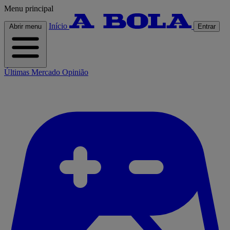
Menu principal
Início
Abrir menu
Entrar
Últimas
Mercado
Opinião