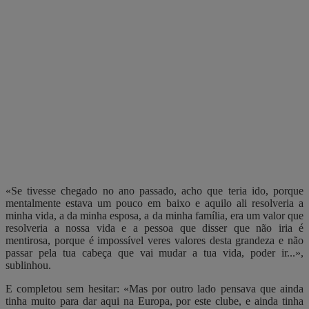
«Se tivesse chegado no ano passado, acho que teria ido, porque
mentalmente estava um pouco em baixo e aquilo ali resolveria a
minha vida, a da minha esposa, a da minha família, era um valor que
resolveria a nossa vida e a pessoa que disser que não iria é
mentirosa, porque é impossível veres valores desta grandeza e não
passar pela tua cabeça que vai mudar a tua vida, poder ir...»,
sublinhou.
E completou sem hesitar: «Mas por outro lado pensava que ainda
tinha muito para dar aqui na Europa, por este clube, e ainda tinha