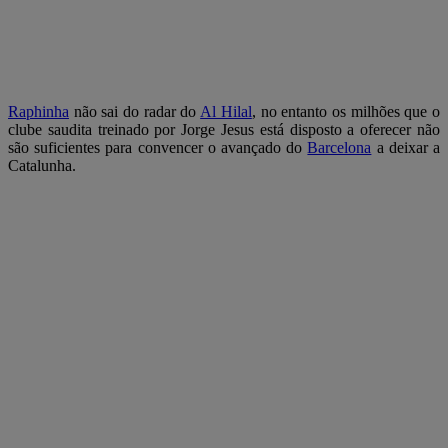
Raphinha
não sai do radar do
Al Hilal
, no entanto os milhões que o
clube saudita treinado por Jorge Jesus está disposto a oferecer não
são suficientes para convencer o avançado do
Barcelona
a deixar a
Catalunha.