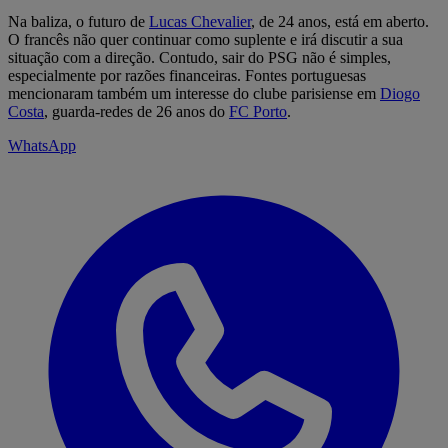
Na baliza, o futuro de
Lucas Chevalier
, de 24 anos, está em aberto.
O francês não quer continuar como suplente e irá discutir a sua
situação com a direção. Contudo, sair do PSG não é simples,
especialmente por razões financeiras. Fontes portuguesas
mencionaram também um interesse do clube parisiense em
Diogo
Costa
, guarda-redes de 26 anos do
FC Porto
.
WhatsApp