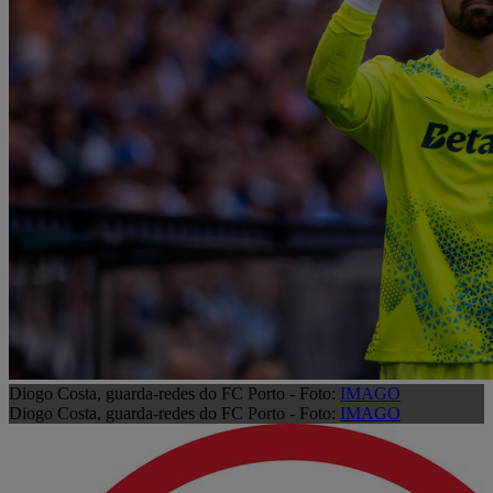
Diogo Costa, guarda-redes do FC Porto - Foto:
IMAGO
Diogo Costa, guarda-redes do FC Porto - Foto:
IMAGO