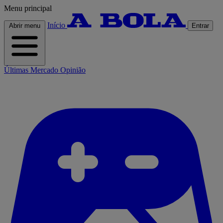
Menu principal
Início
Abrir menu
Entrar
Últimas
Mercado
Opinião