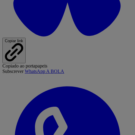
Copiar link
Copiado ao portapapeis
Subscrever
WhatsApp A BOLA