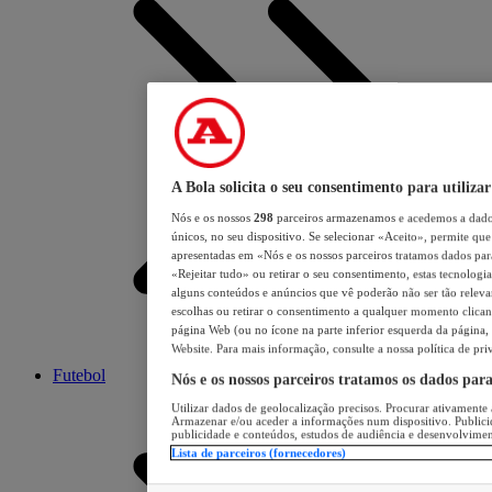
A Bola solicita o seu consentimento para utilizar
Nós e os nossos
298
parceiros armazenamos e acedemos a dados
únicos, no seu dispositivo. Se selecionar «Aceito», permite que 
apresentadas em «Nós e os nossos parceiros tratamos dados para 
«Rejeitar tudo» ou retirar o seu consentimento, estas tecnologia
alguns conteúdos e anúncios que vê poderão não ser tão relevant
escolhas ou retirar o consentimento a qualquer momento clicand
página Web (ou no ícone na parte inferior esquerda da página, s
Website. Para mais informação, consulte a nossa política de pri
Futebol
Nós e os nossos parceiros tratamos os dados par
Utilizar dados de geolocalização precisos. Procurar ativamente a
Armazenar e/ou aceder a informações num dispositivo. Publici
publicidade e conteúdos, estudos de audiência e desenvolvimen
Lista de parceiros (fornecedores)