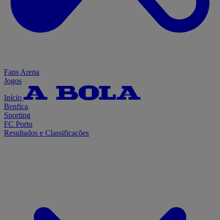
Fans Arena
Jogos
Início
Benfica
Sporting
FC Porto
Resultados e Classificações