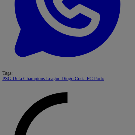
Tags:
PSG
Uefa Champions League
Diogo Costa
FC Porto