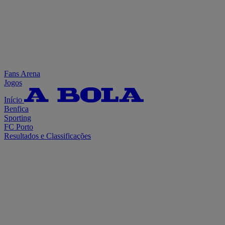
Fans Arena
Jogos
Início
Benfica
Sporting
FC Porto
Resultados e Classificações