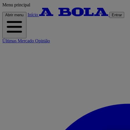
Menu principal
Início
Abrir menu
Entrar
Últimas
Mercado
Opinião