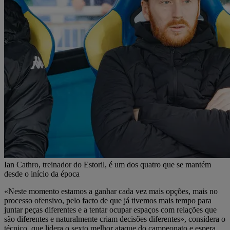
Ian Cathro, treinador do Estoril, é um dos quatro que se mantém
desde o início da época
«Neste momento estamos a ganhar cada vez mais opções, mais no
processo ofensivo, pelo facto de que já tivemos mais tempo para
juntar peças diferentes e a tentar ocupar espaços com relações que
são diferentes e naturalmente criam decisões diferentes», considera o
técnico, que lidera o sexto melhor ataque do campeonato e espera