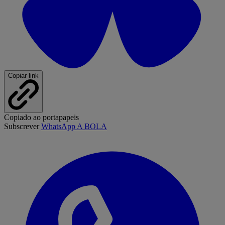
Copiar link
Copiado ao portapapeis
Subscrever
WhatsApp A BOLA