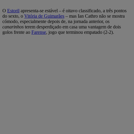
O
Estoril
apresenta-se estável – é oitavo classificado, a três pontos
do sexto, o
Vitória de Guimarães
– mas Ian Cathro não se mostra
cómodo, especialmente depois de, na jornada anterior, os
canarinhos
terem desperdiçado em casa uma vantagem de dois
golos frente ao
Farense
, jogo que terminou empatado (2-2).