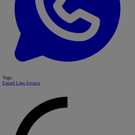
Tags:
Estoril
Liga
Arouca