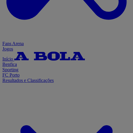
Fans Arena
Jogos
Início
Benfica
Sporting
FC Porto
Resultados e Classificações