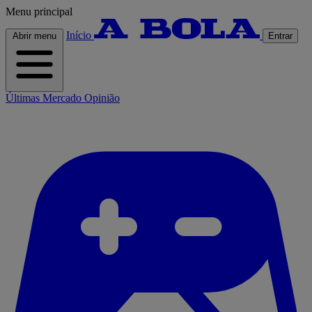
Menu principal
Início
Abrir menu
Entrar
Últimas
Mercado
Opinião