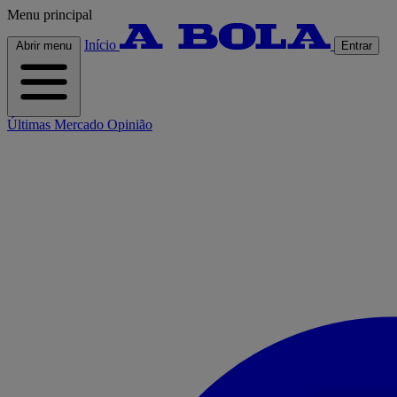
Menu principal
Início
Abrir menu
Entrar
Últimas
Mercado
Opinião