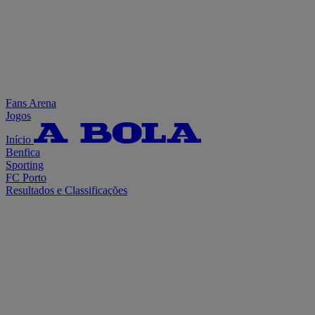
Fans Arena
Jogos
Início
Benfica
Sporting
FC Porto
Resultados e Classificações