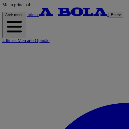
Menu principal
Início
Abrir menu
Entrar
Últimas
Mercado
Opinião