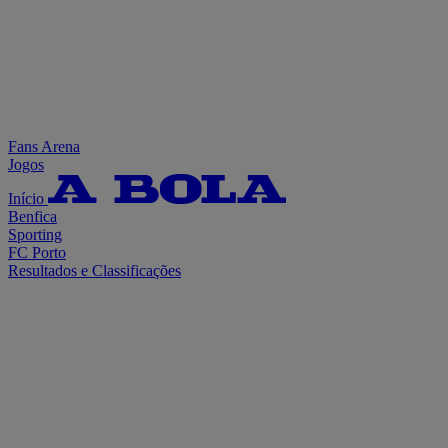
Fans Arena
Jogos
Início
Benfica
Sporting
FC Porto
Resultados e Classificações